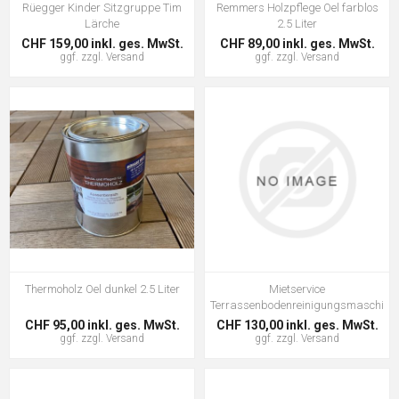
Rüegger Kinder Sitzgruppe Tim
Remmers Holzpflege Oel farblos
Lärche
2.5 Liter
CHF 159,00 inkl. ges. MwSt.
CHF 89,00 inkl. ges. MwSt.
ggf. zzgl.
Versand
ggf. zzgl.
Versand
Thermoholz Oel dunkel 2.5 Liter
Mietservice
Terrassenbodenreinigungsmaschine
CHF 95,00 inkl. ges. MwSt.
CHF 130,00 inkl. ges. MwSt.
ggf. zzgl.
Versand
ggf. zzgl.
Versand