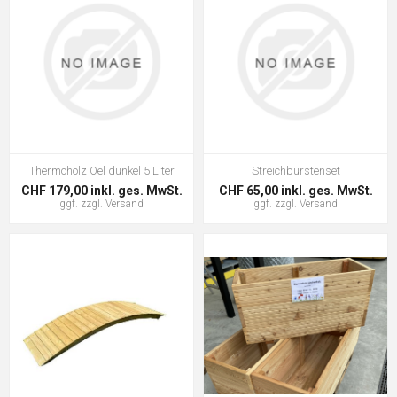
Thermoholz Oel dunkel 5 Liter
Streichbürstenset
CHF 179,00 inkl. ges. MwSt.
CHF 65,00 inkl. ges. MwSt.
ggf. zzgl.
Versand
ggf. zzgl.
Versand