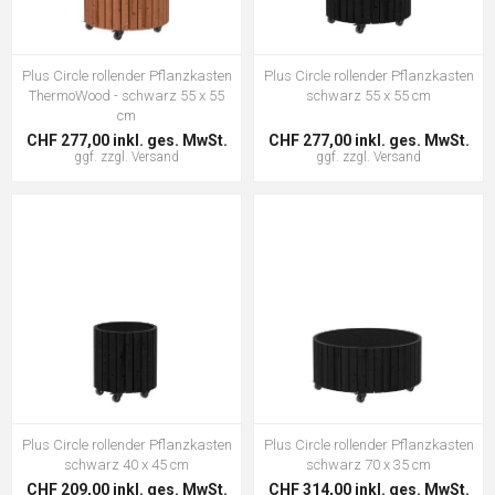
Plus Circle rollender Pflanzkasten
Plus Circle rollender Pflanzkasten
ThermoWood - schwarz 55 x 55
schwarz 55 x 55 cm
cm
CHF 277,00 inkl. ges. MwSt.
CHF 277,00 inkl. ges. MwSt.
ggf. zzgl.
Versand
ggf. zzgl.
Versand
Plus Circle rollender Pflanzkasten
Plus Circle rollender Pflanzkasten
schwarz 40 x 45 cm
schwarz 70 x 35 cm
CHF 209,00 inkl. ges. MwSt.
CHF 314,00 inkl. ges. MwSt.