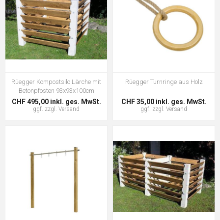
Rüegger Kompostsilo Lärche mit
Rüegger Turnringe aus Holz
Betonpfosten 93x93x100cm
CHF 495,00 inkl. ges. MwSt.
CHF 35,00 inkl. ges. MwSt.
ggf. zzgl.
Versand
ggf. zzgl.
Versand