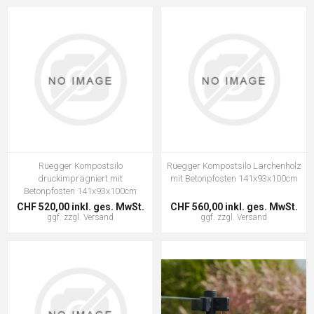
Rüegger Kompostsilo
Rüegger Kompostsilo Lärchenholz
druckimprägniert mit
mit Betonpfosten 141x93x100cm
Betonpfosten 141x93x100cm
CHF 520,00 inkl. ges. MwSt.
CHF 560,00 inkl. ges. MwSt.
ggf. zzgl.
Versand
ggf. zzgl.
Versand