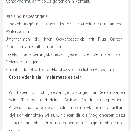
Kontaktformular
mit plus-garten.ch in Kontakt.
Das sind insbesondere:
Landschaftsgärtner, Handwerksbetriebe, Architekten und andere
Weiterverkäufer
Unternehmen, die ihren Gewerbebetrieb mit Plus Garten
Produkten ausstatten möchten
Hotels, Beherberungsbetriebe, gewerbliche Vermieter von
Ferienwohnungen
Einheiten der öffentlichen Hand bzw. öffentlichen Verwaltung
Gross oder klein – mein muss es sein.
Wir haben für dich grossartige Lösungen für Deinen Garten,
deine Terrasse und deinen Balkon. Ob du ein imposantes
Anwesen hast oder ob du es dir auf kleiner Fläche individuell und
idyllisch einrichten willst, wir bieten dir die Möglichkeiten dazu.
Unsere dänischen Produkte haben das Design, nach dem du
suchst.