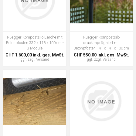
Rüegger Kompostsilo Lärche mit
Rüegger Kompostsilo
Betonpfosten 332 x 118 x 100 cm -
druckimprägniert mit
3 Module
Betonpfosten 141 x 141 x 100 cm
CHF 1.600,00 inkl. ges. MwSt.
CHF 550,00 inkl. ges. MwSt.
ggf. zzgl.
Versand
ggf. zzgl.
Versand