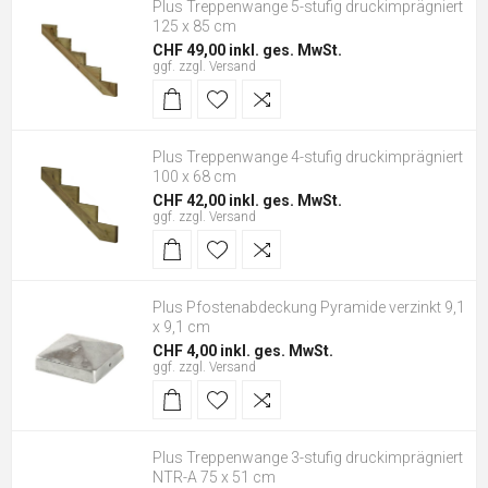
Plus Treppenwange 5-stufig druckimprägniert
125 x 85 cm
CHF 49,00 inkl. ges. MwSt.
ggf. zzgl.
Versand
Plus Treppenwange 4-stufig druckimprägniert
100 x 68 cm
CHF 42,00 inkl. ges. MwSt.
ggf. zzgl.
Versand
Plus Pfostenabdeckung Pyramide verzinkt 9,1
x 9,1 cm
CHF 4,00 inkl. ges. MwSt.
ggf. zzgl.
Versand
Plus Treppenwange 3-stufig druckimprägniert
NTR-A 75 x 51 cm