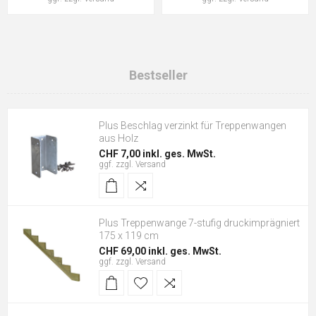
Bestseller
Plus Beschlag verzinkt für Treppenwangen
aus Holz
CHF 7,00 inkl. ges. MwSt.
ggf. zzgl.
Versand
Plus Treppenwange 7-stufig druckimprägniert
175 x 119 cm
CHF 69,00 inkl. ges. MwSt.
ggf. zzgl.
Versand