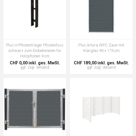
Plus H-Pfostenträger Pfostenfuss
Plus Artura WPC Zaun mit
schwarz zum Einbetonieren für
Klarglas 90 x 175 cm
Holzpfosten 9 cm
CHF 0,00 inkl. ges. MwSt.
CHF 189,00 inkl. ges. MwSt.
ggf. zzgl.
Versand
ggf. zzgl.
Versand