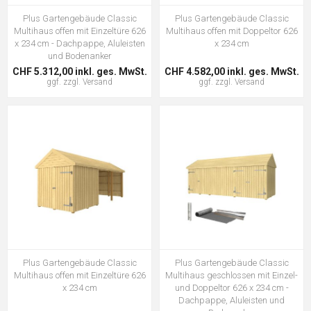
Plus Gartengebäude Classic
Plus Gartengebäude Classic
Multihaus offen mit Einzeltüre 626
Multihaus offen mit Doppeltor 626
x 234 cm - Dachpappe, Aluleisten
x 234 cm
und Bodenanker
CHF 5.312,00 inkl. ges. MwSt.
CHF 4.582,00 inkl. ges. MwSt.
ggf. zzgl.
Versand
ggf. zzgl.
Versand
Plus Gartengebäude Classic
Plus Gartengebäude Classic
Multihaus offen mit Einzeltüre 626
Multihaus geschlossen mit Einzel-
x 234 cm
und Doppeltor 626 x 234 cm -
Dachpappe, Aluleisten und