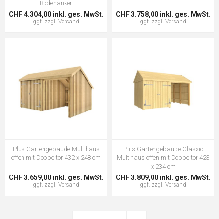
Bodenanker
CHF 4.304,00 inkl. ges. MwSt.
CHF 3.758,00 inkl. ges. MwSt.
ggf. zzgl.
Versand
ggf. zzgl.
Versand
Plus Gartengebäude Multihaus
Plus Gartengebäude Classic
offen mit Doppeltor 432 x 248 cm
Multihaus offen mit Doppeltor 423
x 234 cm
CHF 3.659,00 inkl. ges. MwSt.
CHF 3.809,00 inkl. ges. MwSt.
ggf. zzgl.
Versand
ggf. zzgl.
Versand