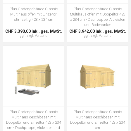
Plus Gartengebäude Classic
Plus Gartengebäude Classic
Multihaus offen mit Einzeltor
Multihaus offen mit Doppeltor 423
stirnseitig 423 x 234 cm
x 234 cm - Dachpappe, Aluleisten
und Bodenanker
CHF 3.390,00 inkl. ges. MwSt.
CHF 3.942,00 inkl. ges. MwSt.
ggf. zzgl.
Versand
ggf. zzgl.
Versand
Plus Gartengebäude Classic
Plus Gartengebäude Classic
Multihaus geschlossen mit
Multihaus geschlossen mit
Doppeltor und Einzeltor 423 x 234
Doppeltor und Einzeltor 423 x 234
cm - Dachpappe, Aluleisten und
cm