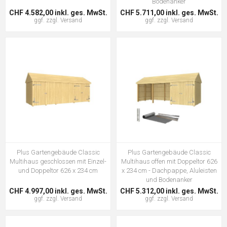
Bodenanker
CHF 4.582,00 inkl. ges. MwSt.
CHF 5.711,00 inkl. ges. MwSt.
ggf. zzgl.
Versand
ggf. zzgl.
Versand
Plus Gartengebäude Classic
Plus Gartengebäude Classic
Multihaus geschlossen mit Einzel-
Multihaus offen mit Doppeltor 626
und Doppeltor 626 x 234 cm
x 234 cm - Dachpappe, Aluleisten
und Bodenanker
CHF 4.997,00 inkl. ges. MwSt.
CHF 5.312,00 inkl. ges. MwSt.
ggf. zzgl.
Versand
ggf. zzgl.
Versand