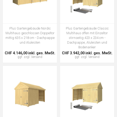
Plus Gartengebäude Nordic
Plus Gartengebäude Classic
Multihaus geschlossen Doppeltor
Multihaus offen mit Einzeltor
mittig 635 x 218 cm - Dachpappe
stirnseitig 423 x 234 cm -
und Aluleisten
Dachpappe, Aluleisten und
Bodenanker
CHF 4.146,00 inkl. ges. MwSt.
CHF 3.942,00 inkl. ges. MwSt.
ggf. zzgl.
Versand
ggf. zzgl.
Versand