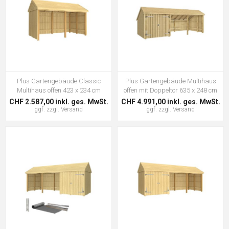
Plus Gartengebäude Classic
Plus Gartengebäude Multihaus
Multihaus offen 423 x 234 cm
offen mit Doppeltor 635 x 248 cm
CHF 2.587,00 inkl. ges. MwSt.
CHF 4.991,00 inkl. ges. MwSt.
ggf. zzgl.
Versand
ggf. zzgl.
Versand