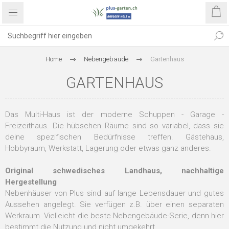
Home
Nebengebäude
Gartenhaus
GARTENHAUS
Das Multi-Haus ist der moderne Schuppen - Garage -
Freizeithaus. Die hübschen Räume sind so variabel, dass sie
deine spezifischen Bedürfnisse treffen. Gästehaus,
Hobbyraum, Werkstatt, Lagerung oder etwas ganz anderes.
Original schwedisches Landhaus, nachhaltige
Hergestellung
Nebenhäuser von Plus sind auf lange Lebensdauer und gutes
Aussehen angelegt. Sie verfügen z.B. über einen separaten
Werkraum. Vielleicht die beste Nebengebäude-Serie, denn hier
bestimmt die Nutzung und nicht umgekehrt.