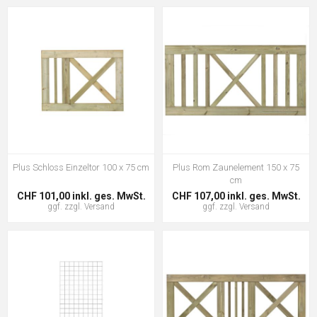
Plus Schloss Einzeltor 100 x 75 cm
Plus Rom Zaunelement 150 x 75
cm
CHF 101,00 inkl. ges. MwSt.
CHF 107,00 inkl. ges. MwSt.
ggf. zzgl.
Versand
ggf. zzgl.
Versand