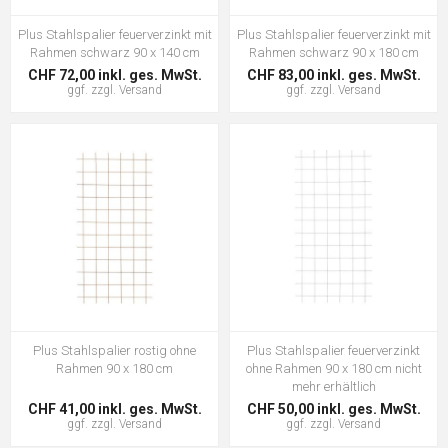
Plus Stahlspalier feuerverzinkt mit
Plus Stahlspalier feuerverzinkt mit
Rahmen schwarz 90 x 140 cm
Rahmen schwarz 90 x 180 cm
CHF 72,00 inkl. ges. MwSt.
CHF 83,00 inkl. ges. MwSt.
ggf. zzgl.
Versand
ggf. zzgl.
Versand
Plus Stahlspalier rostig ohne
Plus Stahlspalier feuerverzinkt
Rahmen 90 x 180 cm
ohne Rahmen 90 x 180 cm nicht
mehr erhältlich
CHF 41,00 inkl. ges. MwSt.
CHF 50,00 inkl. ges. MwSt.
ggf. zzgl.
Versand
ggf. zzgl.
Versand