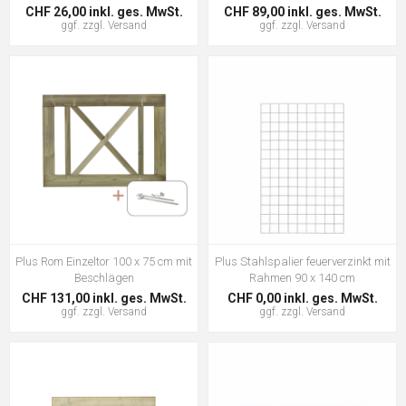
CHF 26,00 inkl. ges. MwSt.
CHF 89,00 inkl. ges. MwSt.
ggf. zzgl.
Versand
ggf. zzgl.
Versand
Plus Rom Einzeltor 100 x 75 cm mit
Plus Stahlspalier feuerverzinkt mit
Beschlägen
Rahmen 90 x 140 cm
CHF 131,00 inkl. ges. MwSt.
CHF 0,00 inkl. ges. MwSt.
ggf. zzgl.
Versand
ggf. zzgl.
Versand