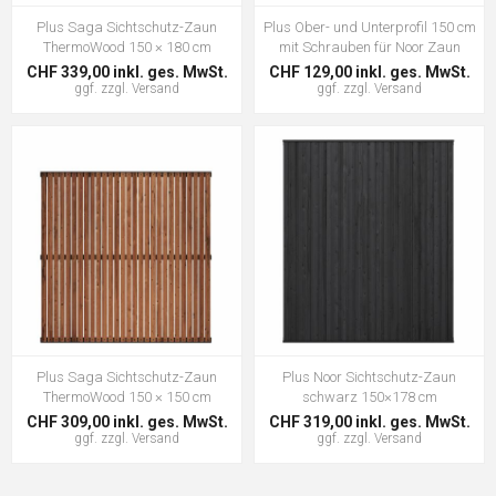
Plus Saga Sichtschutz-Zaun
Plus Ober- und Unterprofil 150 cm
ThermoWood 150 × 180 cm
mit Schrauben für Noor Zaun
CHF 339,00 inkl. ges. MwSt.
CHF 129,00 inkl. ges. MwSt.
ggf. zzgl.
Versand
ggf. zzgl.
Versand
Plus Saga Sichtschutz-Zaun
Plus Noor Sichtschutz-Zaun
ThermoWood 150 × 150 cm
schwarz 150×178 cm
CHF 309,00 inkl. ges. MwSt.
CHF 319,00 inkl. ges. MwSt.
ggf. zzgl.
Versand
ggf. zzgl.
Versand