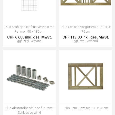
Plus Stahlspalier feuerverzinkt mit
Plus Schloss Vorgartenzaun 180 x
Rahmen 90 x 180 cm
75 cm
CHF 67,00 inkl. ges. MwSt.
CHF 113,00 inkl. ges. MwSt.
ggf. zzgl.
Versand
ggf. zzgl.
Versand
Plus Abstandbeschläge für Rom -
Plus Rom Einzeltor 100 x 75 cm
Schloss verzinkt