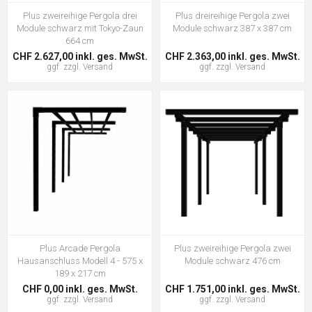
Plus zweireihige Pergola drei
Plus dreireihige Pergola zwei
Module schwarz mit Tokyo-Zaun
Module schwarz 387 x 387 cm
664 cm
CHF 2.627,00 inkl. ges. MwSt.
CHF 2.363,00 inkl. ges. MwSt.
ggf. zzgl.
Versand
ggf. zzgl.
Versand
Plus Arcade Pergola
Plus zweireihige Pergola zwei
Hausanschluss Modell 4 - 575 x
Module schwarz 476 cm
189 x 217 cm
CHF 0,00 inkl. ges. MwSt.
CHF 1.751,00 inkl. ges. MwSt.
ggf. zzgl.
Versand
ggf. zzgl.
Versand