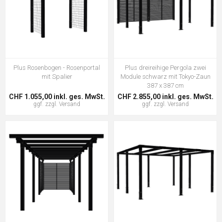
Plus Rosenbogen - Rosenportal
Plus dreireihige Pergola zwei
mit Spalier
Module schwarz mit Tokyo-Zaun
387 x 387 cm
CHF 1.055,00 inkl. ges. MwSt.
CHF 2.855,00 inkl. ges. MwSt.
ggf. zzgl.
Versand
ggf. zzgl.
Versand