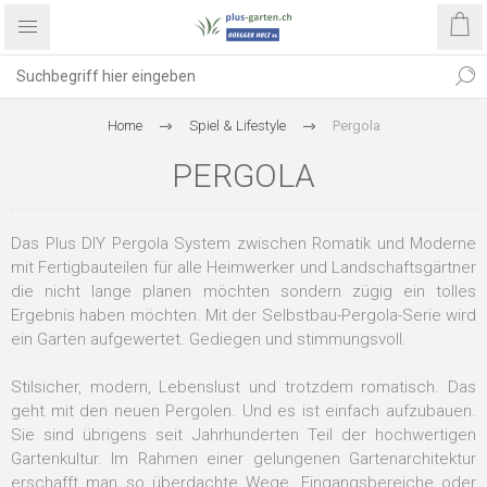
Home
Spiel & Lifestyle
Pergola
PERGOLA
Das Plus DIY Pergola System zwischen Romatik und Moderne
mit Fertigbauteilen für alle Heimwerker und Landschaftsgärtner
die nicht lange planen möchten sondern zügig ein tolles
Ergebnis haben möchten. Mit der Selbstbau-Pergola-Serie wird
ein Garten aufgewertet. Gediegen und stimmungsvoll.
Stilsicher, modern, Lebenslust und trotzdem romatisch. Das
geht mit den neuen Pergolen. Und es ist einfach aufzubauen.
Sie sind übrigens seit Jahrhunderten Teil der hochwertigen
Gartenkultur. Im Rahmen einer gelungenen Gartenarchitektur
erschafft man so überdachte Wege, Eingangsbereiche oder