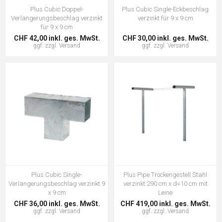
Plus Cubic Doppel-
Plus Cubic Single-Eckbeschlag
Verlängerungsbeschlag verzinkt
verzinkt für 9 x 9 cm
für 9 x 9 cm
CHF 42,00 inkl. ges. MwSt.
CHF 30,00 inkl. ges. MwSt.
ggf. zzgl.
Versand
ggf. zzgl.
Versand
Plus Cubic Single-
Plus Pipe Trockengestell Stahl
Verlängerungsbeschlag verzinkt 9
verzinkt 290 cm x d=10 cm mit
x 9 cm
Leine
CHF 36,00 inkl. ges. MwSt.
CHF 419,00 inkl. ges. MwSt.
ggf. zzgl.
Versand
ggf. zzgl.
Versand