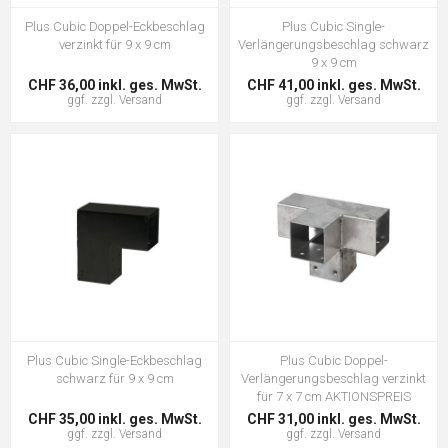
Plus Cubic Doppel-Eckbeschlag
Plus Cubic Single-
verzinkt für 9 x 9 cm
Verlängerungsbeschlag schwarz
9 x 9 cm
CHF 36,00 inkl. ges. MwSt.
CHF 41,00 inkl. ges. MwSt.
ggf. zzgl.
Versand
ggf. zzgl.
Versand
Plus Cubic Single-Eckbeschlag
Plus Cubic Doppel-
schwarz für 9 x 9 cm
Verlängerungsbeschlag verzinkt
für 7 x 7 cm AKTIONSPREIS
CHF 35,00 inkl. ges. MwSt.
CHF 31,00 inkl. ges. MwSt.
ggf. zzgl.
Versand
ggf. zzgl.
Versand