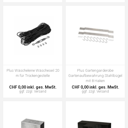
Plus Wäscheleine Wäscheseil 20
Plus Gartengarderobe
m für Trockengestelle
Gartenaufbewahrung Stahlbügel
mit 8 Haken
CHF 0,00 inkl. ges. MwSt.
CHF 0,00 inkl. ges. MwSt.
ggf. zzgl.
Versand
ggf. zzgl.
Versand