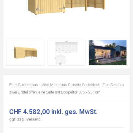
Plus Gartenhaus - Vibo Multihaus Classic Satteldach. Eine Seite zu
zwei Drittel offen, eine Seite mit Doppeltor 636 x 254 cm
CHF 4.582,00 inkl. ges. MwSt.
ggf. zzgl.
Versand