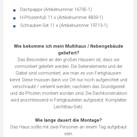
Dachpappe (Artikelnummer 16795-1)
H-Pfostenfuß 11 x (Artikelnummer 4839-1)
Schrauben-Set 11 x (Artikelnummer 19713-1)
Wie bekomme ich mein Multihaus / Nebengebäude
geliefert?
Das Besondere an den großen Häusern ist, dass sie
vormontiert geliefert werden. Die Seitenelemente und der
Giebel sind vormontiert, wie man es von Fertighäusern
kennt. Diese müssen dann vor Ort nur noch aufgerichtet und
verschraubt / verleimt werden, nachdem das Grundgestell
und die Pfosten montiert worden sind. Die Dachkonstruktion
wird anschliessend in Fertigbauteilen aufgesetzt. Kompletter
Leichtbau-Satz.
Wie lange dauert die Montage?
Das Haus sollte mit zwei Personen an einem Tag aufgebaut
sein.