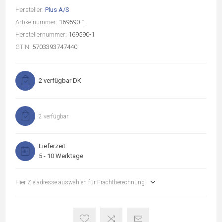
Hersteller:
Plus A/S
Artikelnummer:
169590-1
Herstellernummer:
169590-1
GTIN:
5703393747440
2 verfügbar DK
2 verfügbar
Lieferzeit
5 - 10 Werktage
Hier Zieladresse auswählen für Frachtberechnung.