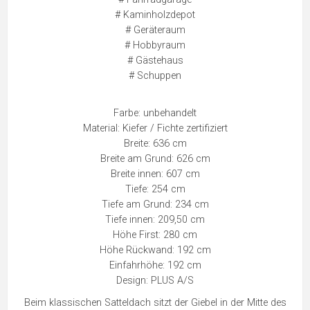
# Kaminholzdepot
# Geräteraum
# Hobbyraum
# Gästehaus
# Schuppen
Farbe: unbehandelt
Material: Kiefer / Fichte zertifiziert
Breite: 636 cm
Breite am Grund: 626 cm
Breite innen: 607 cm
Tiefe: 254 cm
Tiefe am Grund: 234 cm
Tiefe innen: 209,50 cm
Höhe First: 280 cm
Höhe Rückwand: 192 cm
Einfahrhöhe: 192 cm
Design: PLUS A/S
Beim klassischen Satteldach sitzt der Giebel in der Mitte des