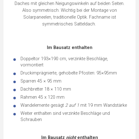
Daches mit gleichen Neigungswinkeln auf beiden Seiten.
Also symmetrisch. Wichtig bei der Montage von
Solarpaneelen, traditionelle Optik. Fachname ist
symmetrisches Satteldach.
Im Bausatz enthalten
Doppeltor 193×190 cm, verzinkte Beschläge,
vormontiert
Druckimprägnierte, gehobelte Pfosten: 95×95mm
Sparren 45 × 95 mm
Dachbretter 18 × 110 mm
Rahmen 45 x 120 mm
Wandelemente gesägt
2 auf 1
mit 19 mm Wandstärke
Weiter enthalten sind verzinkte Beschläge und
Schrauben
Im Bausatz
nicht
enthalten