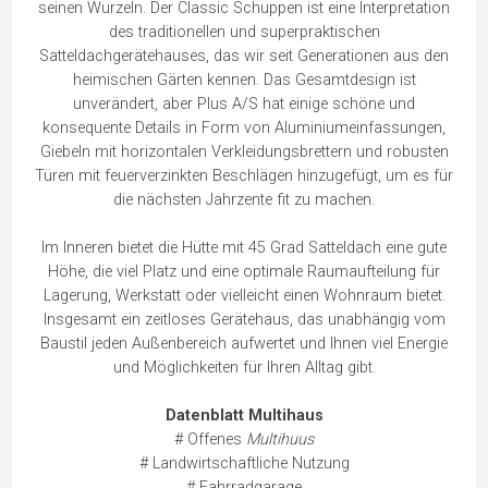
seinen Wurzeln. Der Classic Schuppen ist eine Interpretation
des traditionellen und superpraktischen
Satteldachgerätehauses, das wir seit Generationen aus den
heimischen Gärten kennen. Das Gesamtdesign ist
unverändert, aber Plus A/S hat einige schöne und
konsequente Details in Form von Aluminiumeinfassungen,
Giebeln mit horizontalen Verkleidungsbrettern und robusten
Türen mit feuerverzinkten Beschlägen hinzugefügt, um es für
die nächsten Jahrzente fit zu machen.
Im Inneren bietet die Hütte mit 45 Grad Satteldach eine gute
Höhe, die viel Platz und eine optimale Raumaufteilung für
Lagerung, Werkstatt oder vielleicht einen Wohnraum bietet.
Insgesamt ein zeitloses Gerätehaus, das unabhängig vom
Baustil jeden Außenbereich aufwertet und Ihnen viel Energie
und Möglichkeiten für Ihren Alltag gibt.
Datenblatt Multihaus
# Offenes
Multihuus
# Landwirtschaftliche Nutzung
# Fahrradgarage