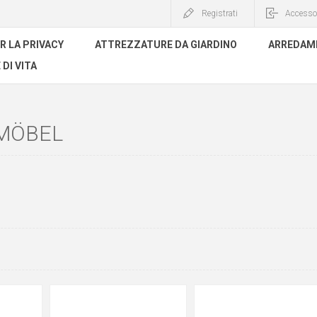
Registrati
Accesso
R LA PRIVACY
ATTREZZATURE DA GIARDINO
ARREDAME
 DI VITA
 MÖBEL