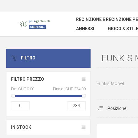
RECINZIONE E RECINZIONE PE
ANNESSI
GIOCO & STILE
FUNKIS
FILTRO
FILTRO PREZZO
Funkis Möbel
Da:
CHF 0.00
Fino a:
CHF 234.00
0
234
IN STOCK