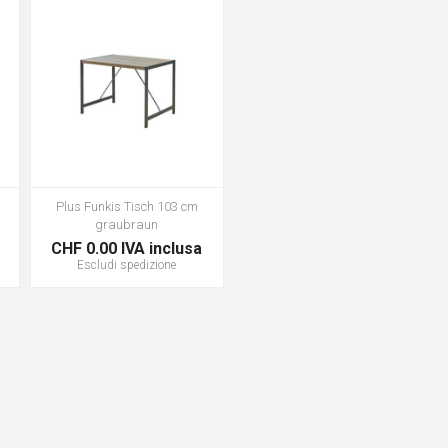
Plus Funkis Tisch 103 cm
graubraun
CHF 0.00 IVA inclusa
Escludi
spedizione