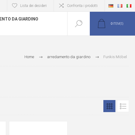
Lista dei desideri
Confronta i prodotti
NTO DA GIARDINO
0
ITEM(S)
Home
arredamento da giardino
Funkis Möbel