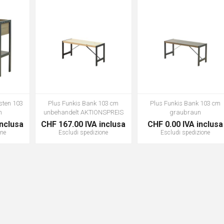
sten 103
Plus Funkis Bank 103 cm
Plus Funkis Bank 103 cm
n
unbehandelt AKTIONSPREIS
graubraun
inclusa
CHF 167.00 IVA inclusa
CHF 0.00 IVA inclusa
one
Escludi
spedizione
Escludi
spedizione