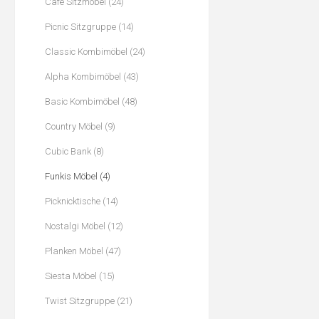
Cafe Sitzmöbel (24)
Picnic Sitzgruppe (14)
Classic Kombimöbel (24)
Alpha Kombimöbel (43)
Basic Kombimöbel (48)
Country Möbel (9)
Cubic Bank (8)
Funkis Möbel (4)
Picknicktische (14)
Nostalgi Möbel (12)
Planken Möbel (47)
Siesta Möbel (15)
Twist Sitzgruppe (21)