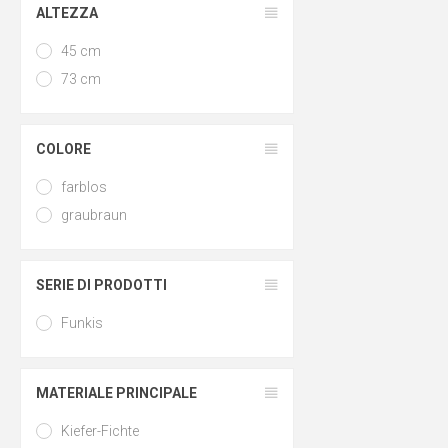
ALTEZZA
45 cm
73 cm
COLORE
farblos
graubraun
SERIE DI PRODOTTI
Funkis
MATERIALE PRINCIPALE
Kiefer-Fichte