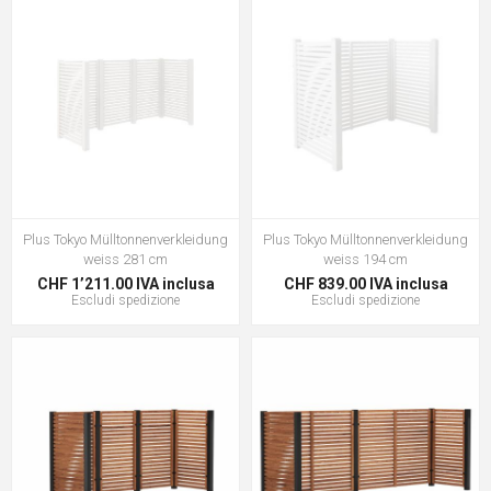
Plus Tokyo Mülltonnenverkleidung
Plus Tokyo Mülltonnenverkleidung
weiss 281 cm
weiss 194 cm
CHF 1’211.00 IVA inclusa
CHF 839.00 IVA inclusa
Escludi
spedizione
Escludi
spedizione