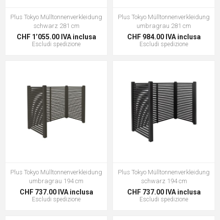
Plus Tokyo Mülltonnenverkleidung
Plus Tokyo Mülltonnenverkleidung
schwarz 281 cm
umbragrau 281 cm
CHF 1’055.00 IVA inclusa
CHF 984.00 IVA inclusa
Escludi
spedizione
Escludi
spedizione
Plus Tokyo Mülltonnenverkleidung
Plus Tokyo Mülltonnenverkleidung
umbragrau 194 cm
schwarz 194 cm
CHF 737.00 IVA inclusa
CHF 737.00 IVA inclusa
Escludi
spedizione
Escludi
spedizione