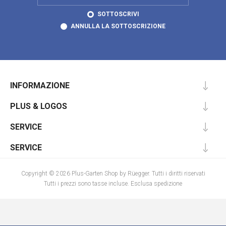
SOTTOSCRIVI
ANNULLA LA SOTTOSCRIZIONE
INFORMAZIONE
PLUS & LOGOS
SERVICE
SERVICE
Copyright © 2026 Plus-Garten Shop by Rüegger. Tutti i diritti riservati
Tutti i prezzi sono tasse incluse. Esclusa
spedizione