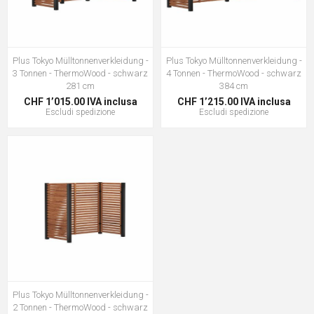
Plus Tokyo Mülltonnenverkleidung -
Plus Tokyo Mülltonnenverkleidung -
3 Tonnen - ThermoWood - schwarz
4 Tonnen - ThermoWood - schwarz
281 cm
384 cm
CHF 1’015.00 IVA inclusa
CHF 1’215.00 IVA inclusa
Escludi
spedizione
Escludi
spedizione
Plus Tokyo Mülltonnenverkleidung -
2 Tonnen - ThermoWood - schwarz