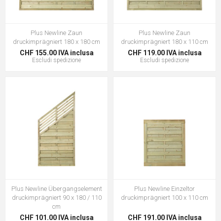
Plus Newline Zaun
Plus Newline Zaun
druckimprägniert 180 x 180 cm
druckimprägniert 180 x 110 cm
CHF 155.00 IVA inclusa
CHF 119.00 IVA inclusa
Escludi
spedizione
Escludi
spedizione
Plus Newline Übergangselement
Plus Newline Einzeltor
druckimprägniert 90 x 180 / 110
druckimprägniert 100 x 110 cm
cm
CHF 101.00 IVA inclusa
CHF 191.00 IVA inclusa