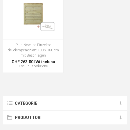
Plus Newline Einzeltor
druckimprägniert 100 x 180 cm
mit Beschlägen
CHF 263.00 IVA inclusa
Escludi
spedizione
CATEGORIE
PRODUTTORI