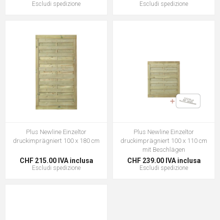
Escludi
spedizione
Escludi
spedizione
Plus Newline Einzeltor
Plus Newline Einzeltor
druckimprägniert 100 x 180 cm
druckimprägniert 100 x 110 cm
mit Beschlägen
CHF 215.00 IVA inclusa
CHF 239.00 IVA inclusa
Escludi
spedizione
Escludi
spedizione