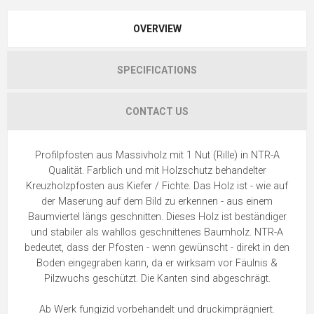
OVERVIEW
SPECIFICATIONS
CONTACT US
Profilpfosten aus Massivholz mit 1 Nut (Rille) in NTR-A
Qualität. Farblich und mit Holzschutz behandelter
Kreuzholzpfosten aus Kiefer / Fichte. Das Holz ist - wie auf
der Maserung auf dem Bild zu erkennen - aus einem
Baumviertel längs geschnitten. Dieses Holz ist beständiger
und stabiler als wahllos geschnittenes Baumholz. NTR-A
bedeutet, dass der Pfosten - wenn gewünscht - direkt in den
Boden eingegraben kann, da er wirksam vor Fäulnis &
Pilzwuchs geschützt. Die Kanten sind abgeschrägt.
Ab Werk fungizid vorbehandelt und druckimprägniert.