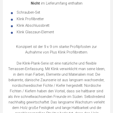
Nicht
im Lieferumfang enthalten
Schrauben-Set
Klink Profilbretter
Klink Abschlussbrett
Klink Glaszaun-Element
Konzipiert ist der 9 x 9 cm starke Profilpfosten zur
Aufnahme von Plus Klink Profilbrettern.
Die Klink-Plank-Serie ist eine natürliche und flexible
Terrassen-Einfassung. Mit Klink verwirklicht man seine Ideen,
in dem man Farben, Elemente und Materialien mixt. Die
bekannte, dänische Zaunserie ist aus langsam wachsender,
nordschwedischer Fichte / Kiefer hergestellt. Nordische
Fichten / Kiefern haben den Vorteil, dass sie haltbarer sind
als ihre schnellwachsenden Freunde im Süden. Selbstredend
nachhaltig gewirtschaftet. Das langsame Wachstum verleiht
dem Holz große Festigkeit und lange Haltbarkeit und die