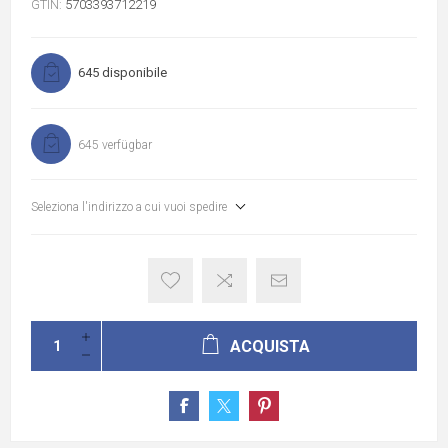
GTIN:
5703393712219
645 disponibile
645 verfügbar
Seleziona l'indirizzo a cui vuoi spedire
ACQUISTA