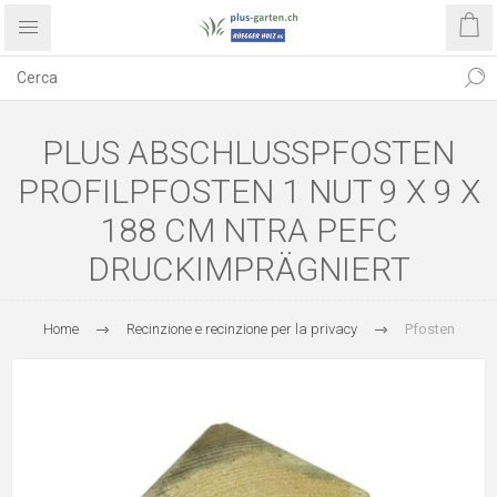
PLUS ABSCHLUSSPFOSTEN
PROFILPFOSTEN 1 NUT 9 X 9 X
188 CM NTRA PEFC
DRUCKIMPRÄGNIERT
Home
Recinzione e recinzione per la privacy
Pfosten