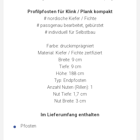
Profilpfosten für Klink / Plank kompakt
# nordische Kiefer / Fichte
# passgenau bearbeitet, gebürstet
# individuell für Selbstbau
Farbe: druckimprägniert
Material: Kiefer / Fichte zertfiziert
Breite: 9 cm
Tiefe: 9 cm
Höhe: 188 cm
Typ: Endpfosten
Anzahl Nuten (Rillen): 1
Nut Tiefe: 1,7 cm
Nut Breite: 3 cm
Im Lieferumfang enthalten
Pfosten