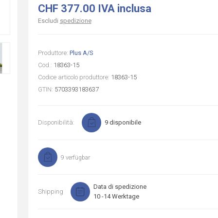
CHF 377.00 IVA inclusa
Escludi
spedizione
Produttore:
Plus A/S
Cod.:
18363-15
Codice articolo produttore:
18363-15
GTIN:
5703393183637
Disponibilità:
9 disponibile
9 verfügbar
Data di spedizione
Shipping
10 -14 Werktage