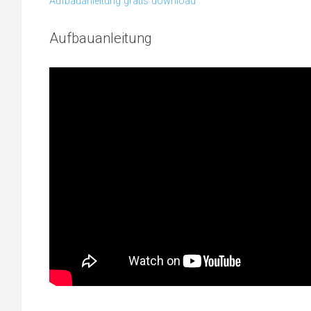
Aufbauanleitung gratis download
Aufbauanleitung