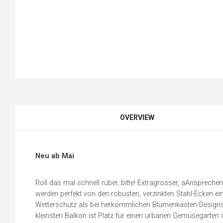
OVERVIEW
Neu ab Mai
Roll das mal schnell rüber, bitte! Extragrosser, aAnsprech
werden perfekt von den robusten, verzinkten Stahl-Ecken ei
Wetterschutz als bei herkömmlichen Blumenkasten-Designs. 
kleinsten Balkon ist Platz für einen urbanen Gemüsegarten 