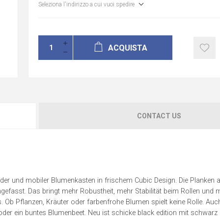
Seleziona l'indirizzo a cui vuoi spedire
ACQUISTA
CONTACT US
ender und mobiler Blumenkasten in frischem Cubic Design. Die Planken 
ngefasst. Das bringt mehr Robustheit, mehr Stabilität beim Rollen und 
Ob Pflanzen, Kräuter oder farbenfrohe Blumen spielt keine Rolle. Au
oder ein buntes Blumenbeet. Neu ist schicke black edition mit schwarz 