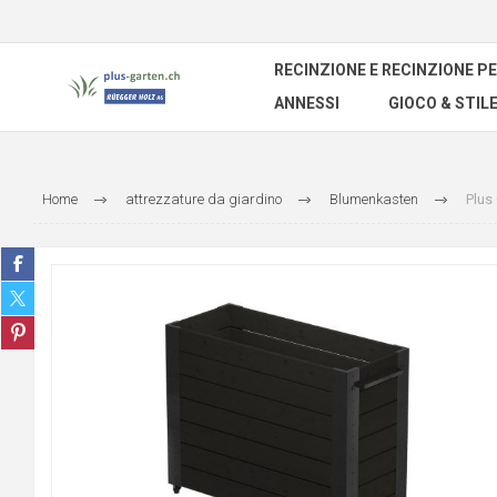
RECINZIONE E RECINZIONE PE
ANNESSI
GIOCO & STILE
Home
attrezzature da giardino
Blumenkasten
Plus