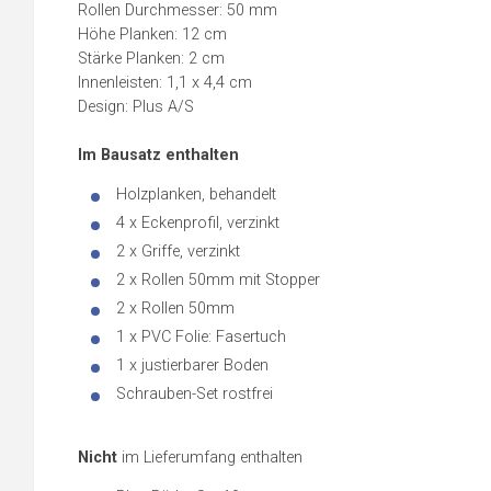
Rollen Durchmesser: 50 mm
Höhe Planken: 12 cm
Stärke Planken: 2 cm
Innenleisten: 1,1 x 4,4 cm
Design: Plus A/S
Im Bausatz enthalten
Holzplanken, behandelt
4 x Eckenprofil, verzinkt
2 x Griffe, verzinkt
2 x Rollen 50mm mit Stopper
2 x Rollen 50mm
1 x PVC Folie: Fasertuch
1 x justierbarer Boden
Schrauben-Set rostfrei
Nicht
im Lieferumfang enthalten