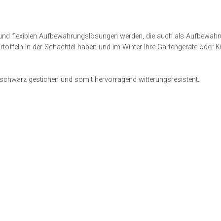
en und flexiblen Aufbewahrungslösungen werden, die auch als Aufbewa
offeln in der Schachtel haben und im Winter Ihre Gartengeräte oder K
 schwarz gestichen und somit hervorragend witterungsresistent.