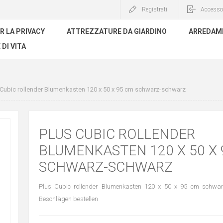
Registrati
Accesso
R LA PRIVACY
ATTREZZATURE DA GIARDINO
ARREDAME
 DI VITA
 Cubic rollender Blumenkasten 120 x 50 x 95 cm schwarz-schwarz
PLUS CUBIC ROLLENDER
BLUMENKASTEN 120 X 50 X 
SCHWARZ-SCHWARZ
Plus Cubic rollender Blumenkasten 120 x 50 x 95 cm schwa
Beschlägen bestellen