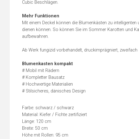
Cubic Beschlägen.
Mehr Funktionen
Mit einem Deckel können die Blumenkästen zu intelligent
dienen können. So können Sie im Sommer Karotten und Kart
aufbewahren.
Ab Werk fungizid vorbehandelt, druckimprägniert, zweifach
Blumenkasten kompakt
# Mobil mit Rädern
# Kompletter Bausatz
# Hochwertige Materialien
# Stilsicheres, dänisches Design
Farbe: schwarz / schwarz
Material: Kiefer / Fichte zertifiziert
Länge: 120 cm
Breite: 50 cm
Höhe mit Rollen: 95 cm