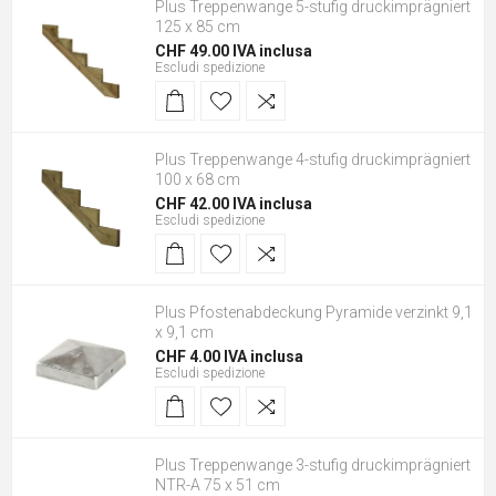
Plus Treppenwange 5-stufig druckimprägniert
125 x 85 cm
CHF 49.00 IVA inclusa
Escludi
spedizione
Plus Treppenwange 4-stufig druckimprägniert
100 x 68 cm
CHF 42.00 IVA inclusa
Escludi
spedizione
Plus Pfostenabdeckung Pyramide verzinkt 9,1
x 9,1 cm
CHF 4.00 IVA inclusa
Escludi
spedizione
Plus Treppenwange 3-stufig druckimprägniert
NTR-A 75 x 51 cm