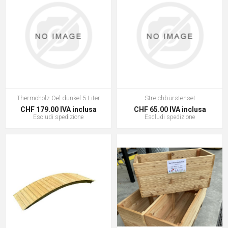
Thermoholz Oel dunkel 5 Liter
Streichbürstenset
CHF 179.00 IVA inclusa
CHF 65.00 IVA inclusa
Escludi
spedizione
Escludi
spedizione