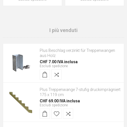
I più venduti
Plus Beschlag verzinkt für Treppenwangen
aus Holz
CHF 7.00 IVA inclusa
Escludi
spedizione
Plus Treppenwange 7-stufig druckimprägniert
175 x 119 cm
CHF 69.00 IVA inclusa
Escludi
spedizione