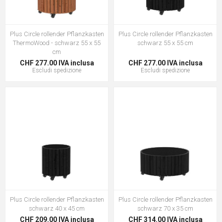
Plus Circle rollender Pflanzkasten
Plus Circle rollender Pflanzkasten
ThermoWood - schwarz 55 x 55
schwarz 55 x 55 cm
cm
CHF 277.00 IVA inclusa
CHF 277.00 IVA inclusa
Escludi
spedizione
Escludi
spedizione
Plus Circle rollender Pflanzkasten
Plus Circle rollender Pflanzkasten
schwarz 40 x 45 cm
schwarz 70 x 35 cm
CHF 209.00 IVA inclusa
CHF 314.00 IVA inclusa