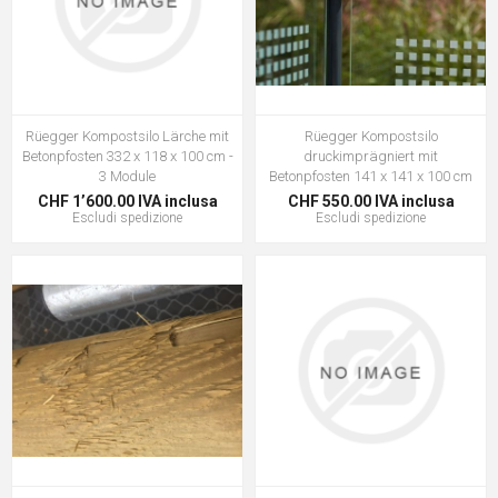
Rüegger Kompostsilo Lärche mit
Rüegger Kompostsilo
Betonpfosten 332 x 118 x 100 cm -
druckimprägniert mit
3 Module
Betonpfosten 141 x 141 x 100 cm
CHF 1’600.00 IVA inclusa
CHF 550.00 IVA inclusa
Escludi
spedizione
Escludi
spedizione