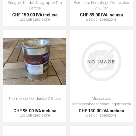
Rüegger Kinder Sitzgruppe Tim
Remmers Holzpflege Oel farblos
Lärche
2.5 Liter
CHF 159.00 IVA inclusa
CHF 89.00 IVA inclusa
Escludi
spedizione
Escludi
spedizione
Thermoholz Oel dunkel 2.5 Liter
Mietservice
Terrassenbodenreinigungsmaschine
CHF 95.00 IVA inclusa
CHF 130.00 IVA inclusa
Escludi
spedizione
Escludi
spedizione