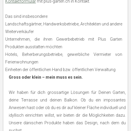
Kontaktformular
mit plus-garten.ch in Kontakt.
Das sind insbesondere:
Landschaftsgärtner, Handwerksbetriebe, Architekten und andere
Weiterverkäufer
Unternehmen, die ihren Gewerbebetrieb mit Plus Garten
Produkten ausstatten möchten
Hotels, Beherberungsbetriebe, gewerbliche Vermieter von
Ferienwohnungen
Einheiten der öffentlichen Hand bzw. öffentlichen Verwaltung
Gross oder klein – mein muss es sein.
Wir haben für dich grossartige Lösungen für Deinen Garten,
deine Terrasse und deinen Balkon. Ob du ein imposantes
Anwesen hast oder ob du es dir auf kleiner Fläche individuell und
idyllisch einrichten willst, wir bieten dir die Möglichkeiten dazu.
Unsere dänischen Produkte haben das Design, nach dem du
suchst.