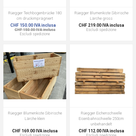
Rüegger Teichbogenbrücke 180
Rüegger Blumenkiste Sibirische
cm druckimprägniert
Lärche gross
CHF 150.00 IVA inclusa
CHF 219.00 IVA inclusa
CHF 150.00 IVA inclusa
Escludi
spedizione
Escludi
spedizione
Rüegger Blumenkiste Sibirische
Rüegger Eichenschwelle
Lärche klein
Eisenbahnschwelle 250cm
unbehandelt
CHF 169.00 IVA inclusa
CHF 112.00 IVA inclusa
Escludi
spedizione
Escludi
spedizione