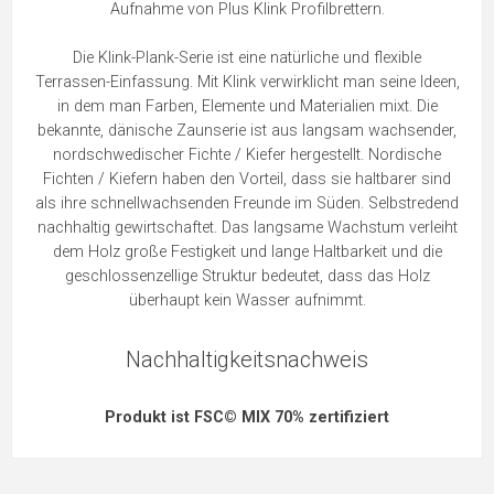
Aufnahme von Plus Klink Profilbrettern.
Die Klink-Plank-Serie ist eine natürliche und flexible
Terrassen-Einfassung. Mit Klink verwirklicht man seine Ideen,
in dem man Farben, Elemente und Materialien mixt. Die
bekannte, dänische Zaunserie ist aus langsam wachsender,
nordschwedischer Fichte / Kiefer hergestellt. Nordische
Fichten / Kiefern haben den Vorteil, dass sie haltbarer sind
als ihre schnellwachsenden Freunde im Süden. Selbstredend
nachhaltig gewirtschaftet. Das langsame Wachstum verleiht
dem Holz große Festigkeit und lange Haltbarkeit und die
geschlossenzellige Struktur bedeutet, dass das Holz
überhaupt kein Wasser aufnimmt.
Nachhaltigkeitsnachweis
Produkt ist FSC© MIX 70% zertifiziert