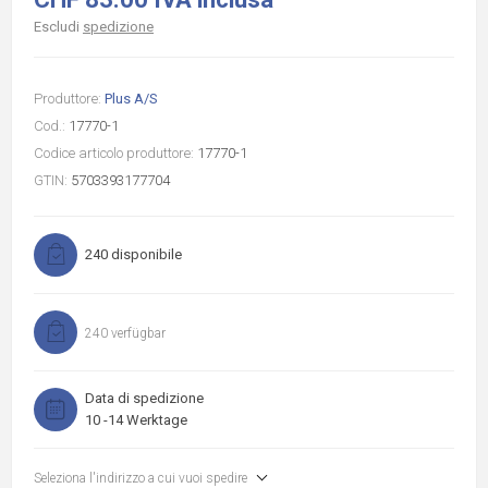
Escludi
spedizione
Produttore:
Plus A/S
Cod.:
17770-1
Codice articolo produttore:
17770-1
GTIN:
5703393177704
240 disponibile
240 verfügbar
Data di spedizione
10 -14 Werktage
Seleziona l'indirizzo a cui vuoi spedire