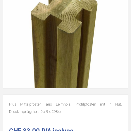
Plus Mittelpfosten aus Leimholz. Profilpfosten mit 4 Nut.
Druckimprägniert. 9 x 9 x 298 cm.
CHF 83.00 IVA inclusa