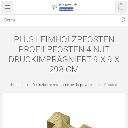
PLUS LEIMHOLZPFOSTEN
PROFILPFOSTEN 4 NUT
DRUCKIMPRÄGNIERT 9 X 9 X
298 CM
Home
Recinzione e recinzione per la privacy
Pfosten