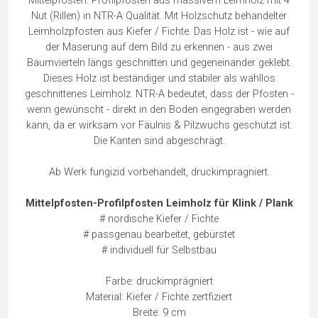
Mittelpfosten. Profilpfosten aus massivem Leimholz mit 4
Nut (Rillen) in NTR-A Qualität. Mit Holzschutz behandelter
Leimholzpfosten aus Kiefer / Fichte. Das Holz ist - wie auf
der Maserung auf dem Bild zu erkennen - aus zwei
Baumvierteln längs geschnitten und gegeneinander geklebt.
Dieses Holz ist beständiger und stabiler als wahllos
geschnittenes Leimholz. NTR-A bedeutet, dass der Pfosten -
wenn gewünscht - direkt in den Boden eingegraben werden
kann, da er wirksam vor Fäulnis & Pilzwuchs geschützt ist.
Die Kanten sind abgeschrägt.
Ab Werk fungizid vorbehandelt, druckimprägniert.
Mittelpfosten-Profilpfosten Leimholz für Klink / Plank
# nordische Kiefer / Fichte
# passgenau bearbeitet, gebürstet
# individuell für Selbstbau
Farbe: druckimprägniert
Material: Kiefer / Fichte zertfiziert
Breite: 9 cm