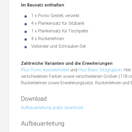
Im Bausatz enthalten
1 x Picnic Gestell, verzinkt
4 x Plankensatz für Sitzbank
1 x Plankensatz für Tischpatte
4 x Rückenlehnen
Verbinder und Schrauben-Set
Zahlreiche Varianten und die Erweiterungen
Plus Picnic Aussenmöbel
und
Plus Basic Sitzgruppen
. Hie
verschiedenen Farben sowie verschiedenen Größen (118 cm
Rückenlehnen sowie Erweiterungssitze. Rückenlehnen und Erw
Download
Aufbauanleitung gratis download
Aufbauanleitung