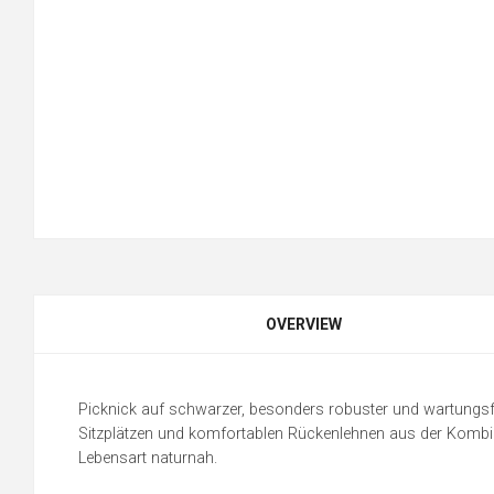
OVERVIEW
Picknick auf schwarzer, besonders robuster und wartungsfr
Sitzplätzen und komfortablen Rückenlehnen aus der Kombimö
Lebensart naturnah.