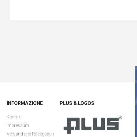
INFORMAZIONE
PLUS & LOGOS
Kontakt
Impressum
Versand und Rückgaben