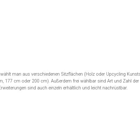
r wählt man aus verschiedenen Sitzflächen (Holz oder Upcycling Kunsts
, 177 cm oder 200 cm). Außerdem frei wählbar sind Art und Zahl der
eiterungen sind auch einzeln erhältlich und leicht nachrüstbar.