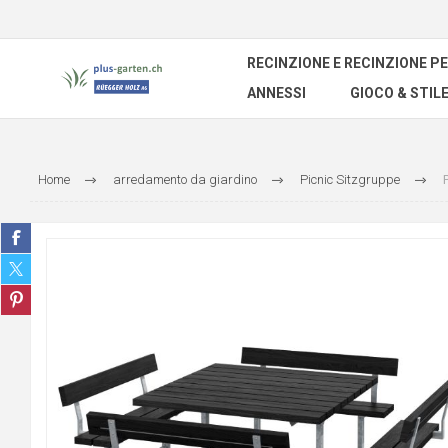
RECINZIONE E RECINZIONE PE
ANNESSI
GIOCO & STILE
Home
arredamento da giardino
Picnic Sitzgruppe