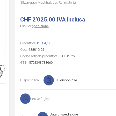
Sitzgruppe. Nachhaltiges Rohmaterial.
CHF 2’025.00 IVA inclusa
Escludi
spedizione
Produttore:
Plus A/S
Cod.:
188812-25
Codice articolo produttore:
188812-25
GTIN:
5703393738660
Disponibilità:
85 disponibile
85 verfügbar
Data di spedizione