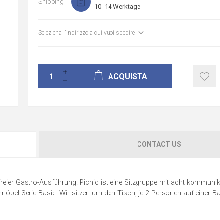
Shipping
10 -14 Werktage
Seleziona l'indirizzo a cui vuoi spedire
ACQUISTA
CONTACT US
eier Gastro-Ausführung. Picnic ist eine Sitzgruppe mit acht kommunik
bel Serie Basic. Wir sitzen um den Tisch, je 2 Personen auf einer Ba