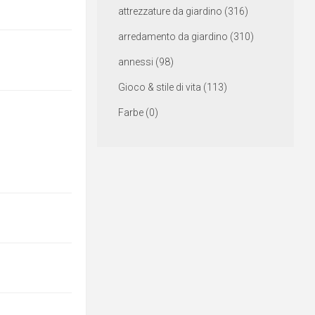
attrezzature da giardino (316)
arredamento da giardino (310)
annessi (98)
Gioco & stile di vita (113)
Farbe (0)