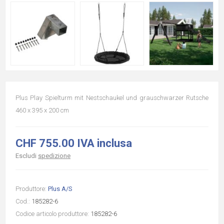
Plus Play Spielturm mit Nestschaukel und grauschwarzer Rutsche
460 x 395 x 200 cm
CHF 755.00 IVA inclusa
Escludi
spedizione
Produttore:
Plus A/S
Cod.:
185282-6
Codice articolo produttore:
185282-6