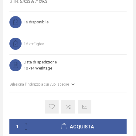
GTIN:
5703393710963
16 disponibile
16 verfügbar
Data di spedizione
10 -14 Werktage
Seleziona l'indirizzo a cui vuoi spedire
ACQUISTA