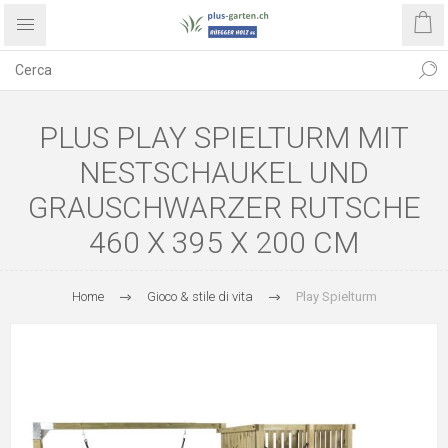
PLUS PLAY SPIELTURM MIT
NESTSCHAUKEL UND
GRAUSCHWARZER RUTSCHE
460 X 395 X 200 CM
Home
Gioco & stile di vita
Play Spielturm