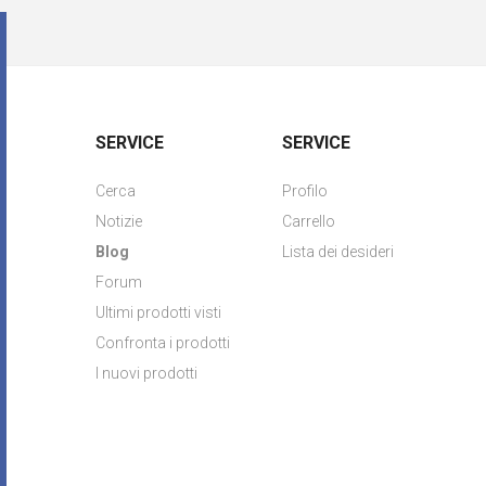
SERVICE
SERVICE
Cerca
Profilo
Notizie
Carrello
Blog
Lista dei desideri
Forum
Ultimi prodotti visti
Confronta i prodotti
I nuovi prodotti