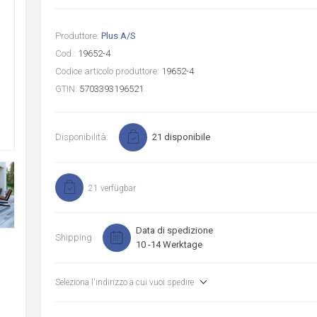
Produttore:
Plus A/S
Cod.:
19652-4
Codice articolo produttore:
19652-4
GTIN:
5703393196521
Disponibilità:
21 disponibile
21 verfügbar
Data di spedizione
Shipping
10 -14 Werktage
Seleziona l'indirizzo a cui vuoi spedire