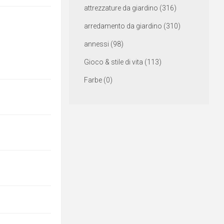
attrezzature da giardino (316)
arredamento da giardino (310)
annessi (98)
Gioco & stile di vita (113)
Farbe (0)