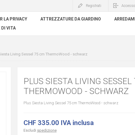
Registrati
Accesso
R LA PRIVACY
ATTREZZATURE DA GIARDINO
ARREDAME
 DI VITA
Siesta Living Sessel 75 cm ThermoWood - schwarz
PLUS SIESTA LIVING SESSEL
THERMOWOOD - SCHWARZ
Plus Siesta Living Sessel 75 cm ThermoWood - schwarz
CHF 335.00 IVA inclusa
Escludi
spedizione