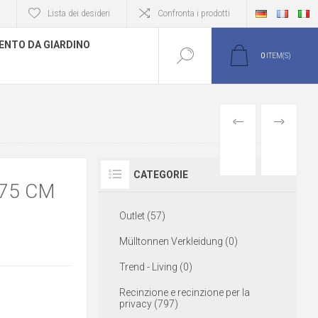
Lista dei desideri
Confronta i prodotti
NTO DA GIARDINO
0
ITEM(S)
PREVIOUS
NEXT
PRODUCT
PRODUCT
CATEGORIE
 75 CM
Outlet (57)
Mülltonnen Verkleidung (0)
Trend - Living (0)
Recinzione e recinzione per la
privacy (797)