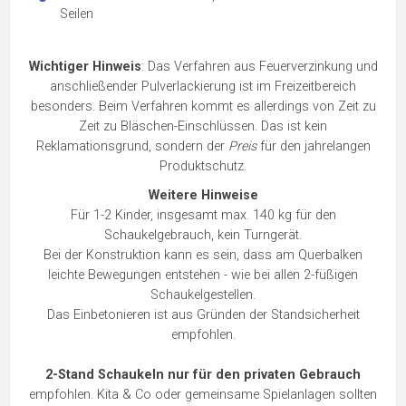
Seilen
Wichtiger Hinweis
: Das Verfahren aus Feuerverzinkung und
anschließender Pulverlackierung ist im Freizeitbereich
besonders. Beim Verfahren kommt es allerdings von Zeit zu
Zeit zu Bläschen-Einschlüssen. Das ist kein
Reklamationsgrund, sondern der
Preis
für den jahrelangen
Produktschutz.
Weitere Hinweise
Für 1-2 Kinder, insgesamt max. 140 kg für den
Schaukelgebrauch, kein Turngerät.
Bei der Konstruktion kann es sein, dass am Querbalken
leichte Bewegungen entstehen - wie bei allen 2-füßigen
Schaukelgestellen.
Das Einbetonieren ist aus Gründen der Standsicherheit
empfohlen.
2-Stand Schaukeln nur für den privaten Gebrauch
empfohlen. Kita & Co oder gemeinsame Spielanlagen sollten