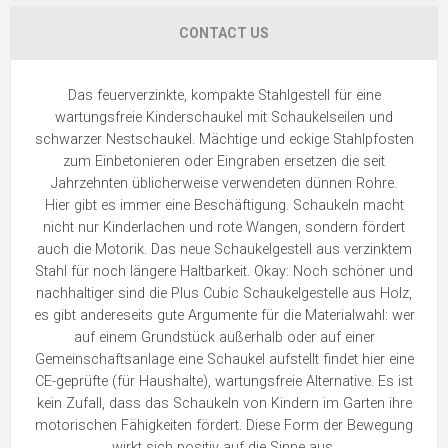
CONTACT US
Das feuerverzinkte, kompakte Stahlgestell für eine
wartungsfreie Kinderschaukel mit Schaukelseilen und
schwarzer Nestschaukel. Mächtige und eckige Stahlpfosten
zum Einbetonieren oder Eingraben ersetzen die seit
Jahrzehnten üblicherweise verwendeten dünnen Rohre.
Hier gibt es immer eine Beschäftigung. Schaukeln macht
nicht nur Kinderlachen und rote Wangen, sondern fördert
auch die Motorik. Das neue Schaukelgestell aus verzinktem
Stahl für noch längere Haltbarkeit. Okay: Noch schöner und
nachhaltiger sind die Plus Cubic Schaukelgestelle aus Holz,
es gibt andereseits gute Argumente für die Materialwahl: wer
auf einem Grundstück außerhalb oder auf einer
Gemeinschaftsanlage eine Schaukel aufstellt findet hier eine
CE-geprüfte (für Haushalte), wartungsfreie Alternative. Es ist
kein Zufall, dass das Schaukeln von Kindern im Garten ihre
motorischen Fähigkeiten fördert. Diese Form der Bewegung
wirkt sich positiv auf die Sinne aus.