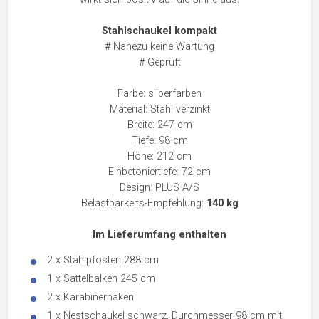
Stahlschaukel kompakt
# Nahezu keine Wartung
# Geprüft
Farbe: silberfarben
Material: Stahl verzinkt
Breite: 247 cm
Tiefe: 98 cm
Höhe: 212 cm
Einbetoniertiefe: 72 cm
Design: PLUS A/S
Belastbarkeits-Empfehlung:
140 kg
Im Lieferumfang enthalten
2 x Stahlpfosten 288 cm
1 x Sattelbalken 245 cm
2 x Karabinerhaken
1 x Nestschaukel schwarz, Durchmesser 98 cm mit