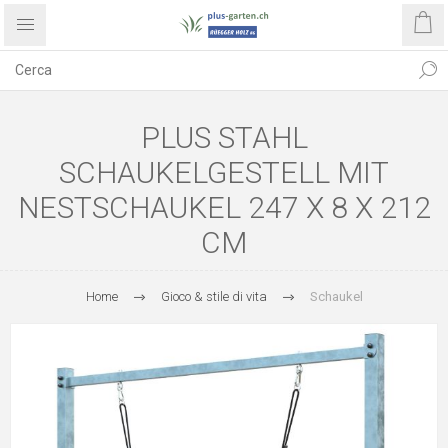
PLUS STAHL
SCHAUKELGESTELL MIT
NESTSCHAUKEL 247 X 8 X 212
CM
Home
Gioco & stile di vita
Schaukel