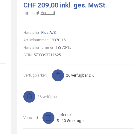
CHF 209,00 inkl. ges. MwSt.
ggf. zzgl.
Versand
Hersteller:
Plus A/S
Artikelnummer:
18370-15
Herstellernummer:
18370-15
GTIN:
5703393711625
Verfügbarkeit:
26 verfügbar DK
26 verfügbar
Lieferzeit
Versand
5 - 10 Werktage