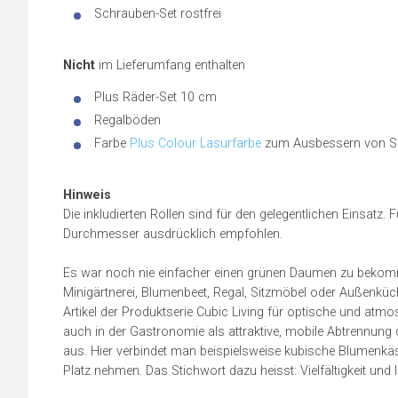
Schrauben-Set rostfrei
Nicht
im Lieferumfang enthalten
Plus Räder-Set 10 cm
Regalböden
Farbe
Plus Colour Lasurfarbe
zum Ausbessern von Sc
Hinweis
Die inkludierten Rollen sind für den gelegentlichen Einsatz
Durchmesser ausdrücklich empfohlen.
Es war noch nie einfacher einen grünen Daumen zu bekom
Minigärtnerei, Blumenbeet, Regal, Sitzmöbel oder Außenkü
Artikel der Produktserie Cubic Living für optische und atm
auch in der Gastronomie als attraktive, mobile Abtrennung d
aus. Hier verbindet man beispielsweise kubische Blumenkäs
Platz nehmen. Das Stichwort dazu heisst: Vielfältigkeit und I