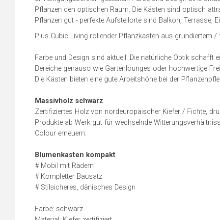
Pflanzen den optischen Raum. Die Kästen sind optisch attra
Pflanzen gut - perfekte Aufstellorte sind Balkon, Terrasse,
Plus Cubic Living rollender Pflanzkasten aus grundiertem /
Farbe und Design sind aktuell. Die natürliche Optik schafft 
Bereiche genauso wie Gartenlounges oder hochwertige Frei
Die Kästen bieten eine gute Arbeitshöhe bei der Pflanzenpfle
Massivholz schwarz
Zertifiziertes Holz von nordeuropäischer Kiefer / Fichte, dr
Produkte ab Werk gut für wechselnde Witterungsverhältniss
Colour erneuern.
Blumenkasten kompakt
# Mobil mit Rädern
# Kompletter Bausatz
# Stilsicheres, dänisches Design
Farbe: schwarz
Material: Kiefer zertifiziert