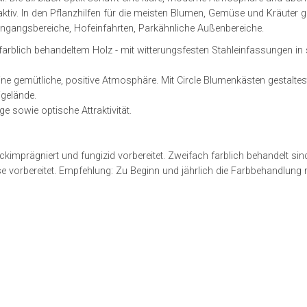
ktiv. In den Pflanzhilfen für die meisten Blumen, Gemüse und Kräuter 
 Eingangsbereiche, Hofeinfahrten, Parkähnliche Außenbereiche.
 farblich behandeltem Holz - mit witterungsfesten Stahleinfassungen in
eine gemütliche, positive Atmosphäre. Mit Circle Blumenkästen gestaltes
gelände.
ge sowie optische Attraktivität.
uckimprägniert und fungizid vorbereitet. Zweifach farblich behandelt sin
e vorbereitet. Empfehlung: Zu Beginn und jährlich die Farbbehandlung 