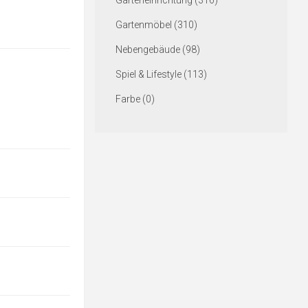
Garteneinrichtung (316)
Gartenmöbel (310)
Nebengebäude (98)
Spiel & Lifestyle (113)
Farbe (0)