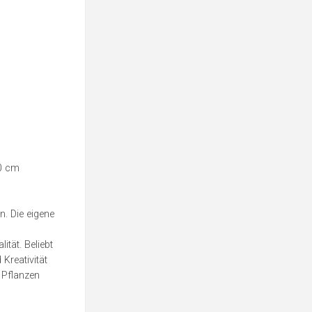
10 cm
. Die eigene
tät. Beliebt
Kreativität
 Pflanzen