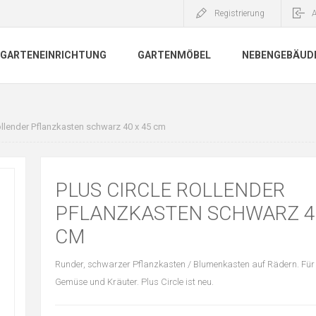
Registrierung
GARTENEINRICHTUNG
GARTENMÖBEL
NEBENGEBÄUD
rollender Pflanzkasten schwarz 40 x 45 cm
PLUS CIRCLE ROLLENDER
PFLANZKASTEN SCHWARZ 40
CM
Runder, schwarzer Pflanzkasten / Blumenkasten auf Rädern. Für
Gemüse und Kräuter. Plus Circle ist neu.