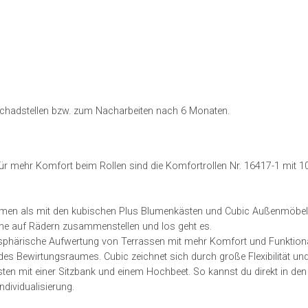
hadstellen bzw. zum Nacharbeiten nach 6 Monaten.
. Für mehr Komfort beim Rollen sind die Komfortrollen Nr. 16417-1 mit 
men als mit den kubischen Plus Blumenkästen und Cubic Außenmöbeln
che auf Rädern zusammenstellen und los geht es.
osphärische Aufwertung von Terrassen mit mehr Komfort und Funktionali
es Bewirtungsraumes. Cubic zeichnet sich durch große Flexibilität und 
ten mit einer Sitzbank und einem Hochbeet. So kannst du direkt in den
ndividualisierung.