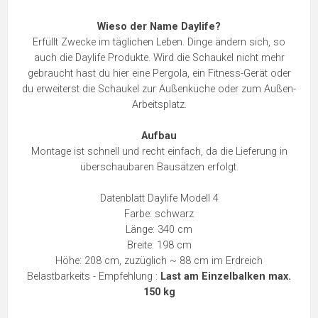
Wieso der Name Daylife?
Erfüllt Zwecke im täglichen Leben. Dinge ändern sich, so
auch die Daylife Produkte. Wird die Schaukel nicht mehr
gebraucht hast du hier eine Pergola, ein Fitness-Gerät oder
du erweiterst die Schaukel zur Außenküche oder zum Außen-
Arbeitsplatz.
Aufbau
Montage ist schnell und recht einfach, da die Lieferung in
überschaubaren Bausätzen erfolgt.
Datenblatt Daylife Modell 4
Farbe: schwarz
Länge: 340 cm
Breite: 198 cm
Höhe: 208 cm, zuzüglich ~ 88 cm im Erdreich
Belastbarkeits - Empfehlung :
Last am Einzelbalken max.
150 kg