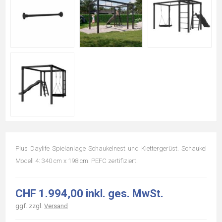
Plus Daylife Spielanlage Schaukelnest und Klettergerüst. Schaukel
Modell 4: 340 cm x 198 cm. PEFC zertifiziert.
CHF 1.994,00 inkl. ges. MwSt.
ggf. zzgl.
Versand