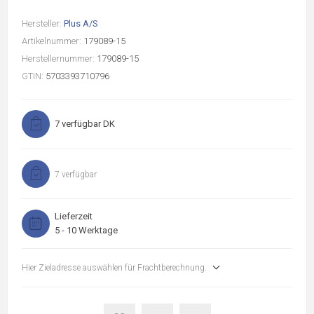
Hersteller:
Plus A/S
Artikelnummer:
179089-15
Herstellernummer:
179089-15
GTIN:
5703393710796
7 verfügbar DK
7 verfügbar
Lieferzeit
5 - 10 Werktage
Hier Zieladresse auswählen für Frachtberechnung.