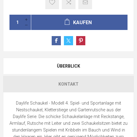
KAUFEN
ÜBERBLICK
KONTAKT
Daylife Schaukel - Modell 4. Spiel- und Sportanlage mit
Nestschaukel, Kletterstiege und Gartenrutsche aus der
Daylife Serie. Die schicke Schaukelanlage mit Reckstange,
Armlauf, Rutsche mit Leiter und zwei Schaukelsitzen bietet zu
stundenlangem Spielen mit Kribbeln im Bauch und Wind in
den Haaren ein. Hier gibt es genügend Möglichkeiten zum