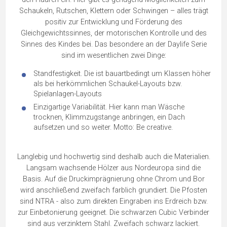
Schaukeln, Rutschen, Klettern oder Schwingen – alles trägt
positiv zur Entwicklung und Förderung des
Gleichgewichtssinnes, der motorischen Kontrolle und des
Sinnes des Kindes bei. Das besondere an der Daylife Serie
sind im wesentlichen zwei Dinge:
Standfestigkeit. Die ist bauartbedingt um Klassen höher
als bei herkömmlichen Schaukel-Layouts bzw.
Spielanlagen-Layouts
Einzigartige Variabilität. Hier kann man Wäsche
trocknen, Klimmzugstange anbringen, ein Dach
aufsetzen und so weiter. Motto: Be creative.
Langlebig und hochwertig sind deshalb auch die Materialien.
Langsam wachsende Hölzer aus Nordeuropa sind die
Basis. Auf die Druckimprägnierung ohne Chrom und Bor
wird anschließend zweifach farblich grundiert. Die Pfosten
sind NTRA - also zum direkten Eingraben ins Erdreich bzw.
zur Einbetonierung geeignet. Die schwarzen Cubic Verbinder
sind aus verzinktem Stahl. Zweifach schwarz lackiert.