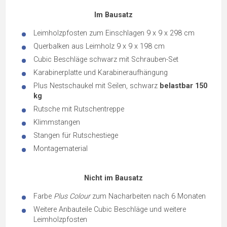
Im Bausatz
Leimholzpfosten zum Einschlagen 9 x 9 x 298 cm
Querbalken aus Leimholz 9 x 9 x 198 cm
Cubic Beschläge schwarz mit Schrauben-Set
Karabinerplatte und Karabineraufhängung
Plus Nestschaukel mit Seilen, schwarz
belastbar 150
kg
Rutsche mit Rutschentreppe
Klimmstangen
Stangen für Rutschestiege
Montagematerial
Nicht im Bausatz
Farbe
Plus Colour
zum Nacharbeiten nach 6 Monaten
Weitere Anbauteile Cubic Beschläge und weitere
Leimholzpfosten