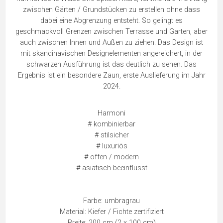
zwischen Gärten / Grundstücken zu erstellen ohne dass
dabei eine Abgrenzung entsteht. So gelingt es
geschmackvoll Grenzen zwischen Terrasse und Garten, aber
auch zwischen Innen und Außen zu ziehen. Das Design ist
mit skandinavischen Designelementen angereichert, in der
schwarzen Ausführung ist das deutlich zu sehen. Das
Ergebnis ist ein besondere Zaun, erste Auslieferung im Jahr
2024.
Harmoni
# kombinierbar
# stilsicher
# luxuriös
# offen / modern
# asiatisch beeinflusst
Farbe: umbragrau
Material: Kiefer / Fichte zertifiziert
Breite: 200 cm (2 x 100 cm)