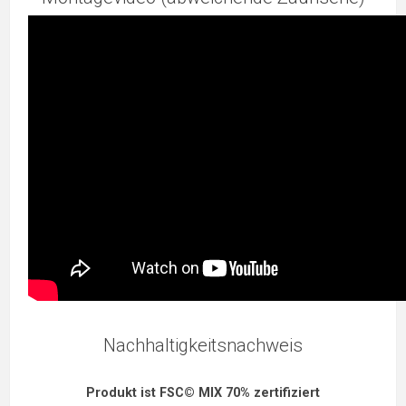
Nachhaltigkeitsnachweis
Produkt ist FSC© MIX 70% zertifiziert