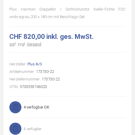
Plus Harmoni Doppeltor / Sichtschutztor Kiefer-Fichte FSC
umbragrau 200 x 180 cm mit Beschlags-Set
CHF 820,00 inkl. ges. MwSt.
ggf. zzgl.
Versand
Hersteller:
Plus A/S
Artikelnummer:
173730-22
Herstellernummer:
173730-22
GTIN:
5703393746023
4 verfügbar DK
4 verfügbar