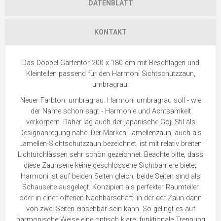
DATENBLATT
KONTAKT
Das Doppel-Gartentor 200 x 180 cm mit Beschlägen und
Kleinteilen passend für den Harmoni Sichtschutzzaun,
umbragrau.
Neuer Farbton: umbragrau. Harmoni umbragrau soll - wie
der Name schon sagt - Harmonie und Achtsamkeit
verkörpern. Daher lag auch der japanische Goji Stil als
Designanregung nahe. Der Marken-Lamellenzaun, auch als
Lamellen-Sichtschutzzaun bezeichnet, ist mit relativ breiten
Lichturchlässen sehr schön gezeichnet. Beachte bitte, dass
diese Zaunserie keine geschlossene Sichtbarriere bietet.
Harmoni ist auf beiden Seiten gleich, beide Seiten sind als
Schauseite ausgelegt. Konzipiert als perfekter Raumteiler
oder in einer offenen Nachbarschaft, in der der Zaun dann
von zwei Seiten einsehbar sein kann. So gelingt es auf
harmonische Weise eine optisch klare, funktionale Trennung