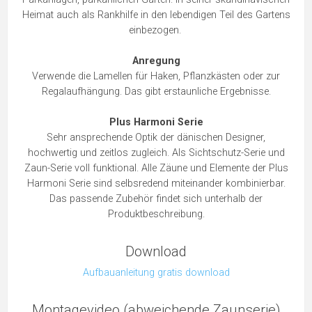
Heimat auch als Rankhilfe in den lebendigen Teil des Gartens
einbezogen.
Anregung
Verwende die Lamellen für Haken, Pflanzkästen oder zur
Regalaufhängung. Das gibt erstaunliche Ergebnisse.
Plus Harmoni Serie
Sehr ansprechende Optik der dänischen Designer,
hochwertig und zeitlos zugleich. Als Sichtschutz-Serie und
Zaun-Serie voll funktional. Alle Zäune und Elemente der Plus
Harmoni Serie sind selbsredend miteinander kombinierbar.
Das passende Zubehör findet sich unterhalb der
Produktbeschreibung.
Download
Aufbauanleitung gratis download
Montagevideo (abweichende Zaunserie)