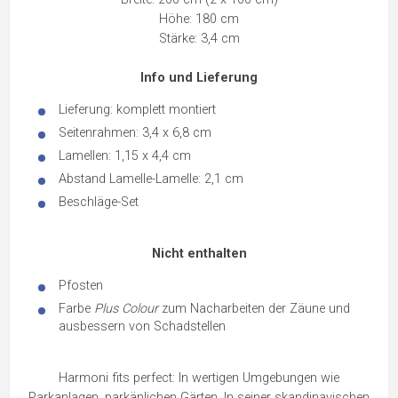
Höhe: 180 cm
Stärke: 3,4 cm
Info und Lieferung
Lieferung: komplett montiert
Seitenrahmen: 3,4 x 6,8 cm
Lamellen: 1,15 x 4,4 cm
Abstand Lamelle-Lamelle: 2,1 cm
Beschläge-Set
Nicht enthalten
Pfosten
Farbe
Plus Colour
zum Nacharbeiten der Zäune und
ausbessern von Schadstellen
Harmoni fits perfect: In wertigen Umgebungen wie
Parkanlagen, parkänlichen Gärten. In seiner skandinavischen