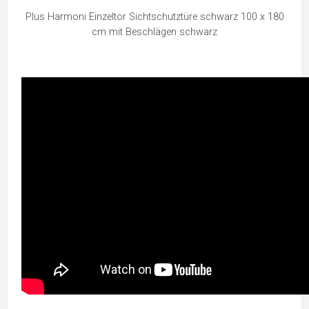
Plus Harmoni Einzeltor Sichtschutztüre schwarz 100 x 180
cm mit Beschlägen schwarz