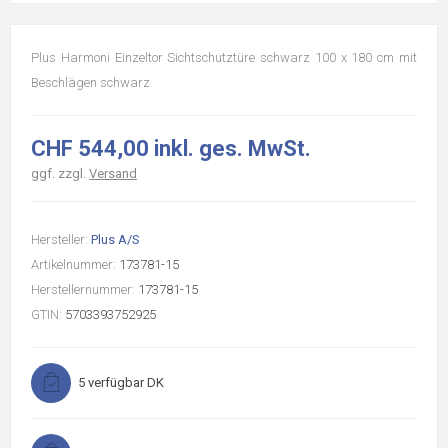
Plus Harmoni Einzeltor Sichtschutztüre schwarz 100 x 180 cm mit
Beschlägen schwarz
CHF 544,00 inkl. ges. MwSt.
ggf. zzgl.
Versand
Hersteller:
Plus A/S
Artikelnummer:
173781-15
Herstellernummer:
173781-15
GTIN:
5703393752925
5 verfügbar DK