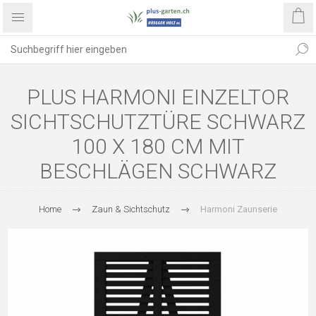
PLUS HARMONI EINZELTOR
SICHTSCHUTZTÜRE SCHWARZ
100 X 180 CM MIT
BESCHLÄGEN SCHWARZ
Home
Zaun & Sichtschutz
Harmoni Zaunserie