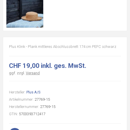
Plus Klink - Plank mittleres Abschlussbrett 174 cm PEFC schwarz
CHF 19,00 inkl. ges. MwSt.
ggf. zzgl.
Versand
Hersteller:
Plus A/S
Artikelnummer:
27769-15
Herstellernummer:
27769-15
GTIN:
5703393712417