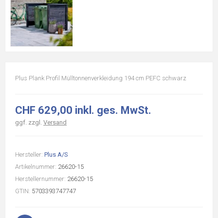
Plus Plank Profil Mülltonnenverkleidung 194 cm PEFC schwarz
CHF 629,00 inkl. ges. MwSt.
ggf. zzgl.
Versand
Hersteller:
Plus A/S
Artikelnummer:
26620-15
Herstellernummer:
26620-15
GTIN:
5703393747747