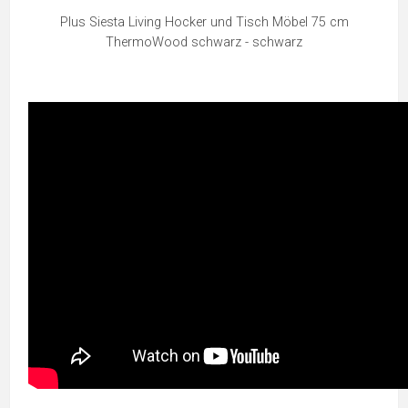
Plus Siesta Living Hocker und Tisch Möbel 75 cm
ThermoWood schwarz - schwarz