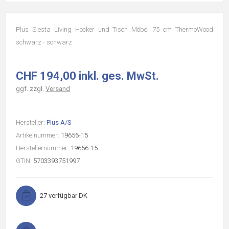
Plus Siesta Living Hocker und Tisch Möbel 75 cm ThermoWood
schwarz - schwarz
CHF 194,00 inkl. ges. MwSt.
ggf. zzgl.
Versand
Hersteller:
Plus A/S
Artikelnummer:
19656-15
Herstellernummer:
19656-15
GTIN:
5703393751997
27 verfügbar DK