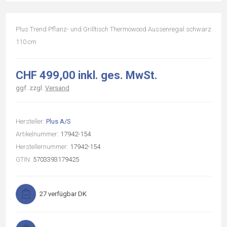
Plus Trend Pflanz- und Grilltisch Thermowood Aussenregal schwarz
110 cm
CHF 499,00 inkl. ges. MwSt.
ggf. zzgl.
Versand
Hersteller:
Plus A/S
Artikelnummer:
17942-154
Herstellernummer:
17942-154
GTIN:
5703393179425
27 verfügbar DK