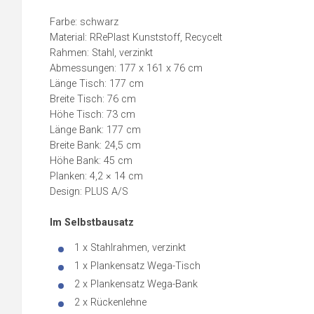
Farbe: schwarz
Material: RRePlast Kunststoff, Recycelt
Rahmen: Stahl, verzinkt
Abmessungen: 177 x 161 x 76 cm
Länge Tisch: 177 cm
Breite Tisch: 76 cm
Höhe Tisch: 73 cm
Länge Bank: 177 cm
Breite Bank: 24,5 cm
Höhe Bank: 45 cm
Planken: 4,2 × 14 cm
Design: PLUS A/S
Im Selbstbausatz
1 x Stahlrahmen, verzinkt
1 x Plankensatz Wega-Tisch
2 x Plankensatz Wega-Bank
2 x Rückenlehne