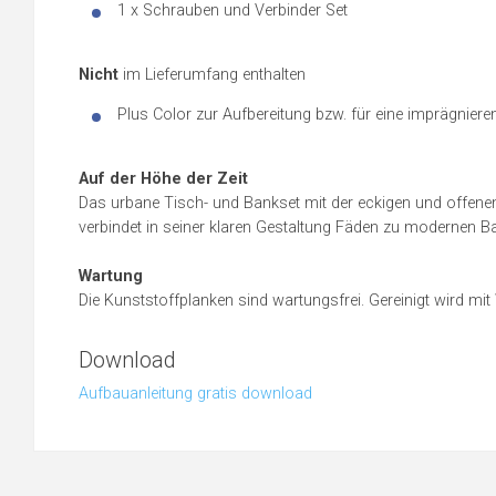
1 x Schrauben und Verbinder Set
Nicht
im Lieferumfang enthalten
Plus Color
zur Aufbereitung bzw. für eine imprägnier
Auf der Höhe der Zeit
Das urbane Tisch- und Bankset mit der eckigen und offenen
verbindet in seiner klaren Gestaltung Fäden zu modernen Ba
Wartung
Die Kunststoffplanken sind wartungsfrei. Gereinigt wird mit
Download
Aufbauanleitung gratis download