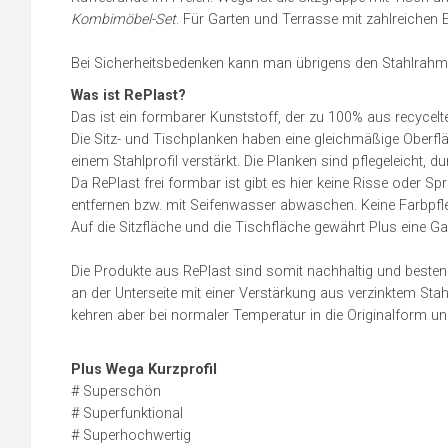
Kombimöbel-Set
. Für Garten und Terrasse mit zahlreichen
Bei Sicherheitsbedenken kann man übrigens den Stahlrahm
Was ist RePlast?
Das ist ein formbarer Kunststoff, der zu 100% aus recycelt
Die Sitz- und Tischplanken haben eine gleichmäßige Oberfläc
einem Stahlprofil verstärkt. Die Planken sind pflegeleicht, dur
Da RePlast frei formbar ist gibt es hier keine Risse oder 
entfernen bzw. mit Seifenwasser abwaschen. Keine Farbpf
Auf die Sitzfläche und die Tischfläche gewährt Plus eine Ga
Die Produkte aus RePlast sind somit nachhaltig und besten
an der Unterseite mit einer Verstärkung aus verzinktem Stah
kehren aber bei normaler Temperatur in die Originalform u
Plus Wega Kurzprofil
# Superschön
# Superfunktional
# Superhochwertig