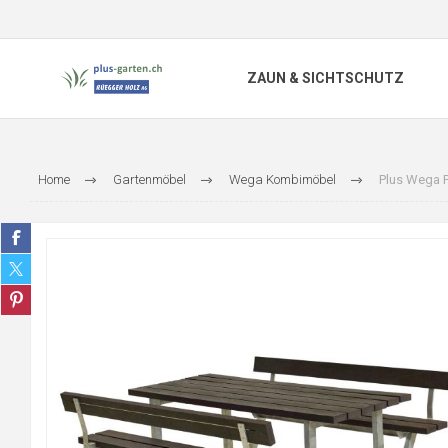
ZAUN & SICHTSCHUTZ
Home
Gartenmöbel
Wega Kombimöbel
Plus Wega P