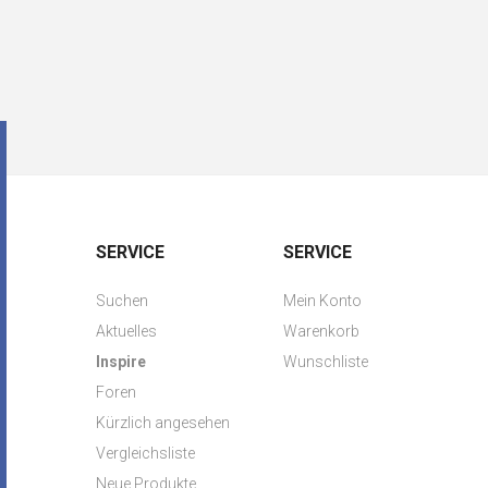
SERVICE
SERVICE
Suchen
Mein Konto
Aktuelles
Warenkorb
Inspire
Wunschliste
Foren
Kürzlich angesehen
Vergleichsliste
Neue Produkte