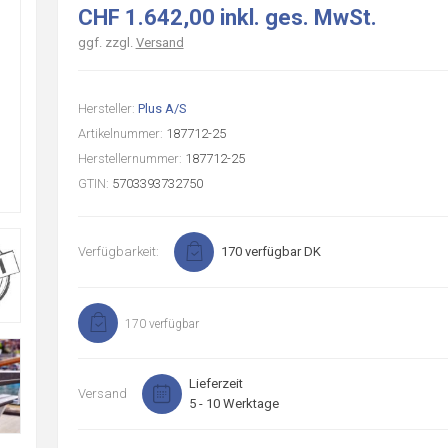
CHF 1.642,00 inkl. ges. MwSt.
ggf. zzgl.
Versand
Hersteller:
Plus A/S
Artikelnummer:
187712-25
Herstellernummer:
187712-25
GTIN:
5703393732750
Verfügbarkeit:
170 verfügbar DK
170 verfügbar
Lieferzeit
Versand
5 - 10 Werktage