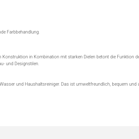
ende Farbbehandlung.
 Konstruktion in Kombination mit starken Dielen betont die Funktion 
u- und Designstilen.
 Wasser und Haushaltsreiniger. Das ist umweltfreundlich, bequem und ab