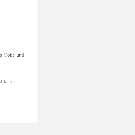
der Möbel und
fallfrei.