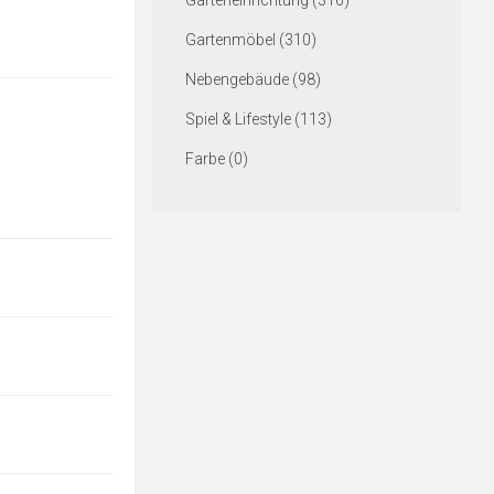
Garteneinrichtung (316)
Gartenmöbel (310)
Nebengebäude (98)
Spiel & Lifestyle (113)
Farbe (0)