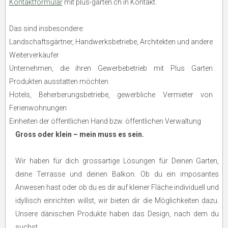
Kontaktformular
mit plus-garten.ch in Kontakt.
Das sind insbesondere:
Landschaftsgärtner, Handwerksbetriebe, Architekten und andere
Weiterverkäufer
Unternehmen, die ihren Gewerbebetrieb mit Plus Garten
Produkten ausstatten möchten
Hotels, Beherberungsbetriebe, gewerbliche Vermieter von
Ferienwohnungen
Einheiten der öffentlichen Hand bzw. öffentlichen Verwaltung
Gross oder klein – mein muss es sein.
Wir haben für dich grossartige Lösungen für Deinen Garten,
deine Terrasse und deinen Balkon. Ob du ein imposantes
Anwesen hast oder ob du es dir auf kleiner Fläche individuell und
idyllisch einrichten willst, wir bieten dir die Möglichkeiten dazu.
Unsere dänischen Produkte haben das Design, nach dem du
suchst.