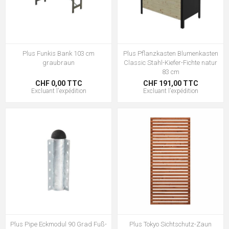
Plus Funkis Bank 103 cm
Plus Pflanzkasten Blumenkasten
graubraun
Classic Stahl-Kiefer-Fichte natur
83 cm
CHF 0,00 TTC
CHF 191,00 TTC
Excluant
l'expédition
Excluant
l'expédition
Plus Pipe Eckmodul 90 Grad Fuß-
Plus Tokyo Sichtschutz-Zaun