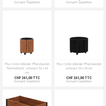
Excluant
l'expédition
Excluant
l'expédition
Plus Circle rollender Pflanzkasten
Plus Circle rollender Pflanzkasten
ThermoWood - schwarz 55 x 45
schwarz 55 x 45 cm
cm
CHF 261,00 TTC
CHF 261,00 TTC
Excluant
l'expédition
Excluant
l'expédition