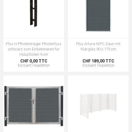
Plus H-Pfostenträger Pfostenfuss
Plus Artura WPC Zaun mit
schwarz zum Einbetonieren für
Klarglas 90 x 175 cm
Holzpfosten 9 cm
CHF 0,00 TTC
CHF 189,00 TTC
Excluant
l'expédition
Excluant
l'expédition