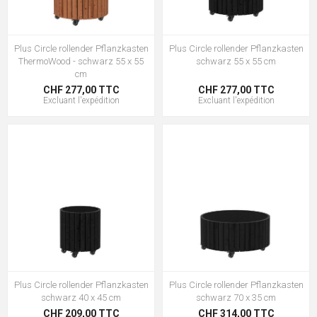
Plus Circle rollender Pflanzkasten
Plus Circle rollender Pflanzkasten
ThermoWood - schwarz 55 x 55
schwarz 55 x 55 cm
cm
CHF 277,00 TTC
CHF 277,00 TTC
Excluant
l'expédition
Excluant
l'expédition
Plus Circle rollender Pflanzkasten
Plus Circle rollender Pflanzkasten
schwarz 40 x 45 cm
schwarz 70 x 35 cm
CHF 209,00 TTC
CHF 314,00 TTC