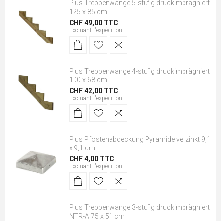
Plus Treppenwange 5-stufig druckimprägniert
125 x 85 cm
CHF 49,00 TTC
Excluant
l'expédition
Plus Treppenwange 4-stufig druckimprägniert
100 x 68 cm
CHF 42,00 TTC
Excluant
l'expédition
Plus Pfostenabdeckung Pyramide verzinkt 9,1
x 9,1 cm
CHF 4,00 TTC
Excluant
l'expédition
Plus Treppenwange 3-stufig druckimprägniert
NTR-A 75 x 51 cm