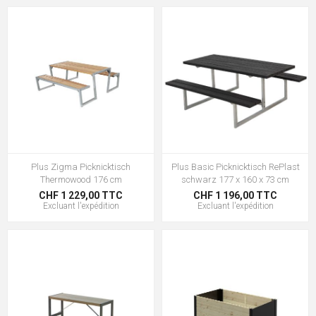
Plus Zigma Picknicktisch
Plus Basic Picknicktisch RePlast
Thermowood 176 cm
schwarz 177 x 160 x 73 cm
CHF 1 229,00 TTC
CHF 1 196,00 TTC
Excluant
l'expédition
Excluant
l'expédition