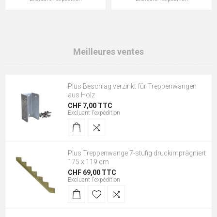
Meilleures ventes
Plus Beschlag verzinkt für Treppenwangen
aus Holz
CHF 7,00 TTC
Excluant
l'expédition
Plus Treppenwange 7-stufig druckimprägniert
175 x 119 cm
CHF 69,00 TTC
Excluant
l'expédition