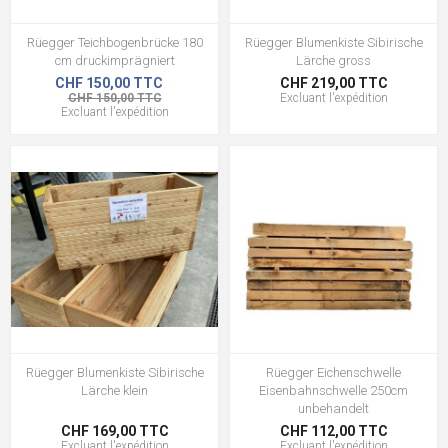
Rüegger Teichbogenbrücke 180
Rüegger Blumenkiste Sibirische
cm druckimprägniert
Lärche gross
CHF 150,00 TTC
CHF 219,00 TTC
CHF 150,00 TTC
Excluant
l'expédition
Excluant
l'expédition
Rüegger Blumenkiste Sibirische
Rüegger Eichenschwelle
Lärche klein
Eisenbahnschwelle 250cm
unbehandelt
CHF 169,00 TTC
CHF 112,00 TTC
Excluant
l'expédition
Excluant
l'expédition