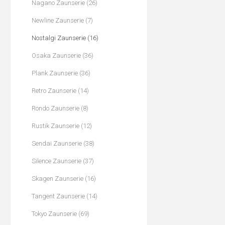
Nagano Zaunserie (26)
Newline Zaunserie (7)
Nostalgi Zaunserie (16)
Osaka Zaunserie (36)
Plank Zaunserie (36)
Retro Zaunserie (14)
Rondo Zaunserie (8)
Rustik Zaunserie (12)
Sendai Zaunserie (38)
Silence Zaunserie (37)
Skagen Zaunserie (16)
Tangent Zaunserie (14)
Tokyo Zaunserie (69)