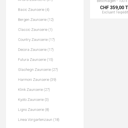
Beschlägen - 100 x
CHF 359,00 
Basic Zaunserie (4)
Excluant
l'expédi
Bergen Zaunserie (12)
Classic Zaunserie (1)
Country Zaunserie (17)
Decora Zaunserie (17)
Futura Zaunserie (15)
Glashegn Zaunserie (27)
Harmoni Zaunserie (39)
Klink Zaunserie (27)
Kyoto Zaunserie (3)
Ligno Zaunserie (8)
Linea Vorgartenzaun (18)