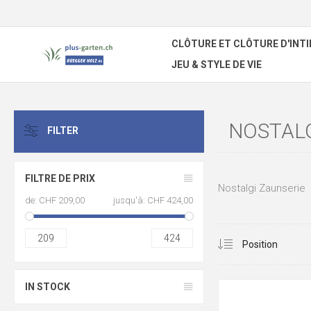
CLÔTURE ET CLÔTURE D'INTI
JEU & STYLE DE VIE
NOSTALG
FILTER
FILTRE DE PRIX
Nostalgi Zaunserie
de:
CHF 209,00
jusqu'à:
CHF 424,00
209
424
IN STOCK