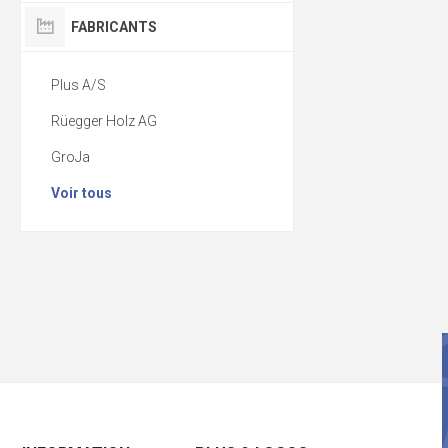
FABRICANTS
Plus A/S
Rüegger Holz AG
GroJa
Voir tous