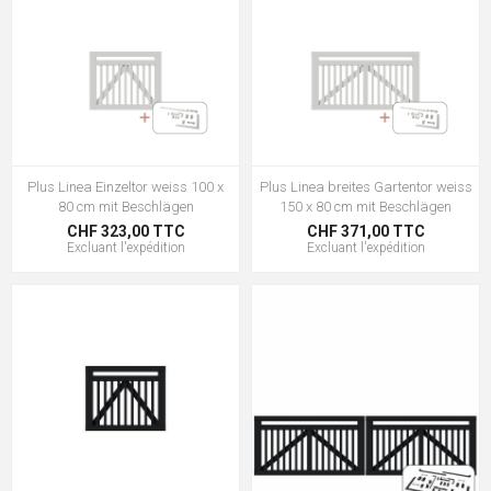
Plus Linea Einzeltor weiss 100 x
Plus Linea breites Gartentor weiss
80 cm mit Beschlägen
150 x 80 cm mit Beschlägen
CHF 323,00 TTC
CHF 371,00 TTC
Excluant
l'expédition
Excluant
l'expédition