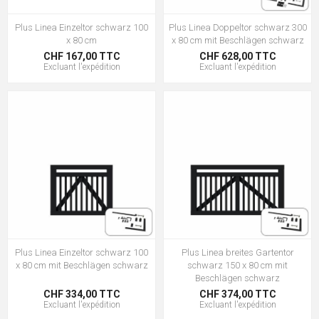
Plus Linea Einzeltor schwarz 100
Plus Linea Doppeltor schwarz 300
x 80 cm
x 80 cm mit Beschlägen schwarz
CHF 167,00 TTC
CHF 628,00 TTC
Excluant
l'expédition
Excluant
l'expédition
Plus Linea Einzeltor schwarz 100
Plus Linea breites Gartentor
x 80 cm mit Beschlägen schwarz
schwarz 150 x 80 cm mit
Beschlägen schwarz
CHF 334,00 TTC
CHF 374,00 TTC
Excluant
l'expédition
Excluant
l'expédition