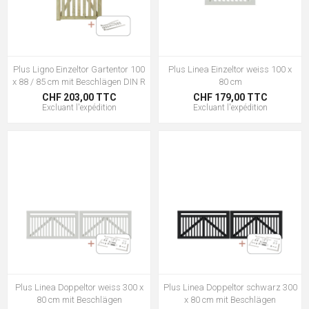
Plus Ligno Einzeltor Gartentor 100
Plus Linea Einzeltor weiss 100 x
x 88 / 85 cm mit Beschlägen DIN R
80 cm
CHF 203,00 TTC
CHF 179,00 TTC
Excluant
l'expédition
Excluant
l'expédition
Plus Linea Doppeltor weiss 300 x
Plus Linea Doppeltor schwarz 300
80 cm mit Beschlägen
x 80 cm mit Beschlägen