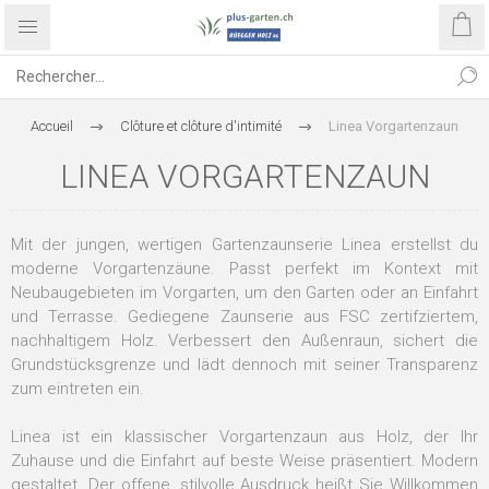
Accueil
Clôture et clôture d'intimité
Linea Vorgartenzaun
LINEA VORGARTENZAUN
Mit der jungen, wertigen Gartenzaunserie Linea erstellst du
moderne Vorgartenzäune. Passt perfekt im Kontext mit
Neubaugebieten im Vorgarten, um den Garten oder an Einfahrt
und Terrasse. Gediegene Zaunserie aus FSC zertifziertem,
nachhaltigem Holz. Verbessert den Außenraun, sichert die
Grundstücksgrenze und lädt dennoch mit seiner Transparenz
zum eintreten ein.
Linea ist ein klassischer Vorgartenzaun aus Holz, der Ihr
Zuhause und die Einfahrt auf beste Weise präsentiert. Modern
gestaltet. Der offene, stilvolle Ausdruck heißt Sie Willkommen