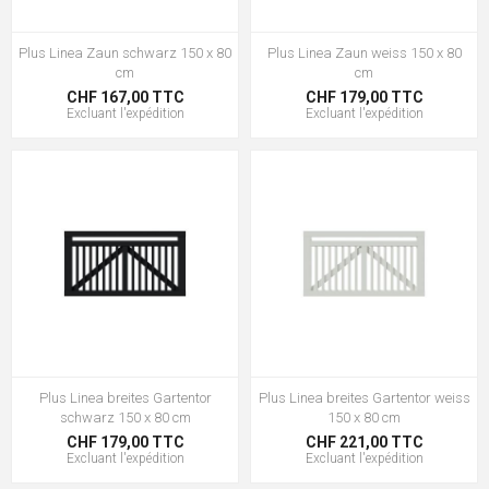
Plus Linea Zaun schwarz 150 x 80
Plus Linea Zaun weiss 150 x 80
cm
cm
CHF 167,00 TTC
CHF 179,00 TTC
Excluant
l'expédition
Excluant
l'expédition
Plus Linea breites Gartentor
Plus Linea breites Gartentor weiss
schwarz 150 x 80 cm
150 x 80 cm
CHF 179,00 TTC
CHF 221,00 TTC
Excluant
l'expédition
Excluant
l'expédition