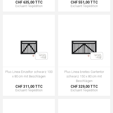
CHF 635,00 TTC
CHF 551,00 TTC
Excluant
l'expédition
Excluant
l'expédition
Plus Linea Einzeltor schwarz 100
Plus Linea breites Gartentor
x 80 cm mit Beschlägen
schwarz 150 x 80 cm mit
Beschlägen
CHF 311,00 TTC
CHF 329,00 TTC
Excluant
l'expédition
Excluant
l'expédition