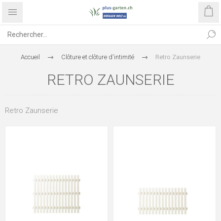
Accueil
Clôture et clôture d'intimité
Retro Zaunserie
RETRO ZAUNSERIE
Retro Zaunserie