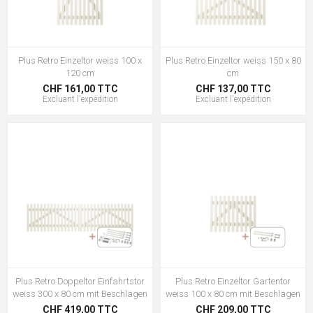
Plus Retro Einzeltor weiss 100 x
Plus Retro Einzeltor weiss 150 x 80
120 cm
cm
CHF 161,00 TTC
CHF 137,00 TTC
Excluant
l'expédition
Excluant
l'expédition
Plus Retro Doppeltor Einfahrtstor
Plus Retro Einzeltor Gartentor
weiss 300 x 80 cm mit Beschlägen
weiss 100 x 80 cm mit Beschlägen
CHF 419,00 TTC
CHF 209,00 TTC