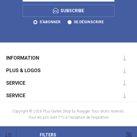
SUBSCRIBE
S'ABONNER
SE DÉSINSCRIRE
INFORMATION
PLUS & LOGOS
SERVICE
SERVICE
Copyright © 2026 Plus-Garten Shop by Rüegger. Tous droits réservés.
Tous les prix sont TTC à l'exception de
l'expédition
FILTERS