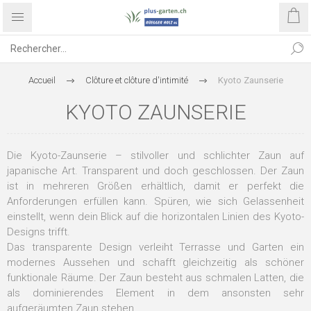
Accueil
Clôture et clôture d'intimité
Kyoto Zaunserie
KYOTO ZAUNSERIE
Die Kyoto-Zaunserie – stilvoller und schlichter Zaun auf
japanische Art. Transparent und doch geschlossen. Der Zaun
ist in mehreren Größen erhältlich, damit er perfekt die
Anforderungen erfüllen kann. Spüren, wie sich Gelassenheit
einstellt, wenn dein Blick auf die horizontalen Linien des Kyoto-
Designs trifft.
Das transparente Design verleiht Terrasse und Garten ein
modernes Aussehen und schafft gleichzeitig als schöner
funktionale Räume. Der Zaun besteht aus schmalen Latten, die
als dominierendes Element in dem ansonsten sehr
aufgeräumten Zaun stehen.