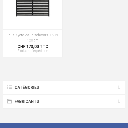
Plus Kyoto Zaun schwarz 160 x
120 cm
CHF 173,00 TTC
Excluant
l'expédition
CATÉGORIES
FABRICANTS