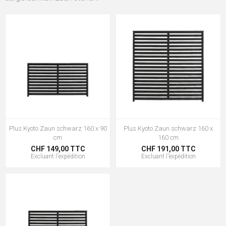
Plus Kyoto Zaun schwarz 160 x 90
Plus Kyoto Zaun schwarz 160 x
cm
160 cm
CHF 149,00 TTC
CHF 191,00 TTC
Excluant
l'expédition
Excluant
l'expédition