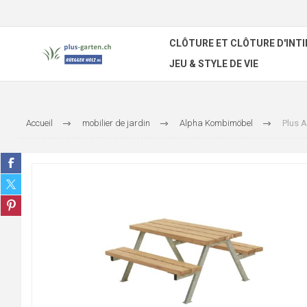
CLÔTURE ET CLÔTURE D'INTI
JEU & STYLE DE VIE
Accueil
mobilier de jardin
Alpha Kombimöbel
Plus 