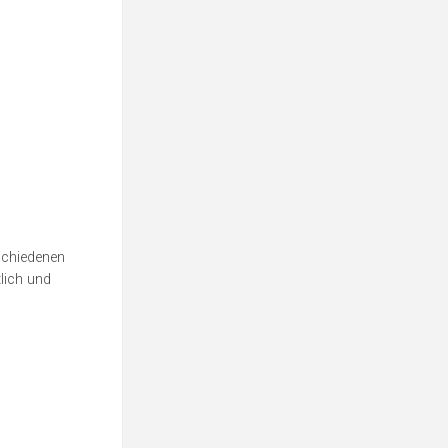
schiedenen
lich und