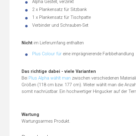
Alpha Gestell, verzinkt
2 x Plankensatz für Sitzbank
1 x Plankensatz für Tischpatte
Verbinder und Schrauben-Set
Nicht
im Lieferumfang enthalten
Plus Colour für
eine imprägnierende Farbbehandlung
Das richtige dabei - viele Varianten
Bei
Plus Alpha wählt man
zwischen verschiedenen Materiali
Größen (118 cm bzw. 177 cm). Weiter wählt man die Anzahl d
somit nachrüstbar. Ein hochwertiger Hingucker auf der Ter
Wartung
Wartungsarmes Produkt.