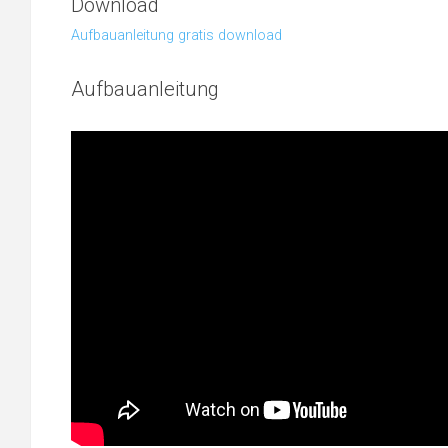
Download
Aufbauanleitung gratis download
Aufbauanleitung