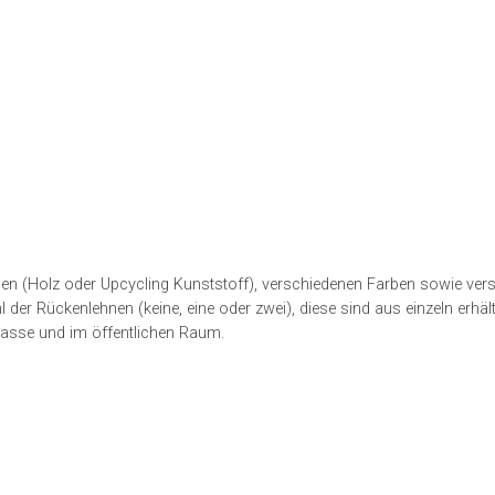
en (Holz oder Upcycling Kunststoff), verschiedenen Farben sowie ver
er Rückenlehnen (keine, eine oder zwei), diese sind aus einzeln erhält
rasse und im öffentlichen Raum.