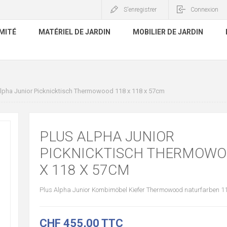
S'enregistrer
Connexion
MITÉ
MATÉRIEL DE JARDIN
MOBILIER DE JARDIN
Alpha Junior Picknicktisch Thermowood 118 x 118 x 57cm
PLUS ALPHA JUNIOR
PICKNICKTISCH THERMOWO
X 118 X 57CM
Plus Alpha Junior Kombimöbel Kiefer Thermowood naturfarben 11
CHF 455,00 TTC