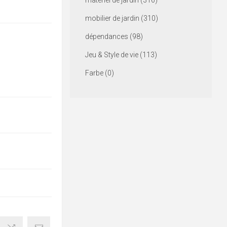
matériel de jardin (316)
mobilier de jardin (310)
dépendances (98)
Jeu & Style de vie (113)
Farbe (0)