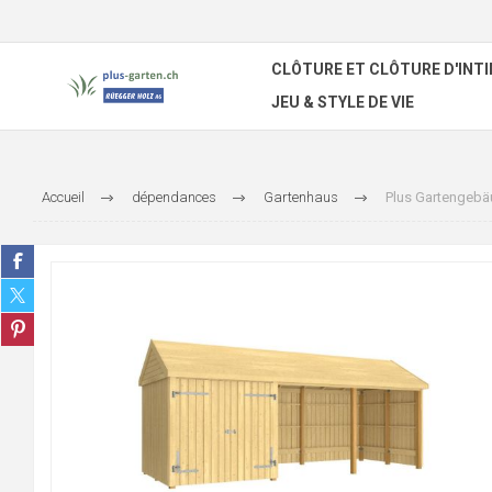
CLÔTURE ET CLÔTURE D'INTI
JEU & STYLE DE VIE
Accueil
dépendances
Gartenhaus
Plus Gartengebäu