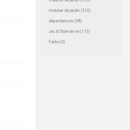
matériel de jardin (316)
mobilier de jardin (310)
dépendances (98)
Jeu & Style de vie (113)
Farbe (0)