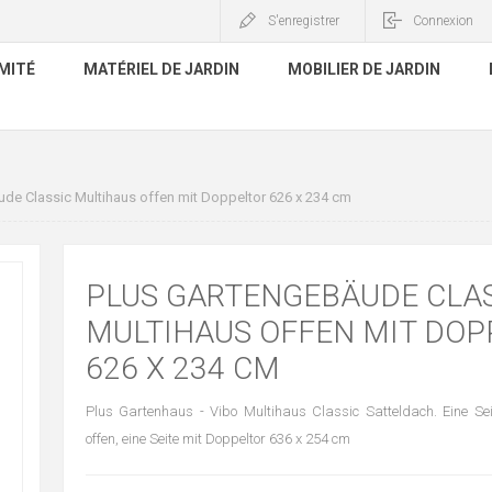
S'enregistrer
Connexion
MITÉ
MATÉRIEL DE JARDIN
MOBILIER DE JARDIN
de Classic Multihaus offen mit Doppeltor 626 x 234 cm
PLUS GARTENGEBÄUDE CLA
MULTIHAUS OFFEN MIT DOP
626 X 234 CM
Plus Gartenhaus - Vibo Multihaus Classic Satteldach. Eine Sei
offen, eine Seite mit Doppeltor 636 x 254 cm