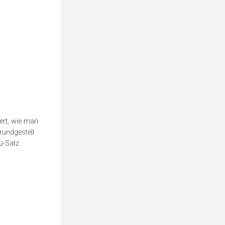
ert, wie man
rundgestell
u-Satz.