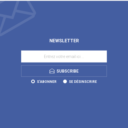
NEWSLETTER
SUBSCRIBE
S'ABONNER
SE DÉSINSCRIRE