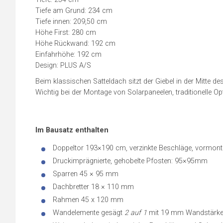
Tiefe am Grund: 234 cm
Tiefe innen: 209,50 cm
Höhe First: 280 cm
Höhe Rückwand: 192 cm
Einfahrhöhe: 192 cm
Design: PLUS A/S
Beim klassischen Satteldach sitzt der Giebel in der Mitte 
Wichtig bei der Montage von Solarpaneelen, traditionelle 
Im Bausatz enthalten
Doppeltor 193×190 cm, verzinkte Beschläge, vormonti
Druckimprägnierte, gehobelte Pfosten: 95×95mm
Sparren 45 × 95 mm
Dachbretter 18 × 110 mm
Rahmen 45 x 120 mm
Wandelemente gesägt
2 auf 1
mit 19 mm Wandstärk