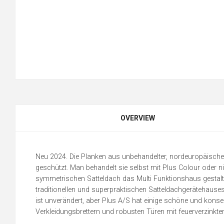
OVERVIEW
Neu 2024. Die Planken aus unbehandelter, nordeuropäischer un
geschützt. Man behandelt sie selbst mit Plus Colour oder n
symmetrischen Satteldach das Multi Funktionshaus gestalte
traditionellen und superpraktischen Satteldachgerätehaus
ist unverändert, aber Plus A/S hat einige schöne und kons
Verkleidungsbrettern und robusten Türen mit feuerverzinkte