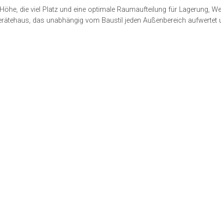
e Höhe, die viel Platz und eine optimale Raumaufteilung für Lagerung, We
 Gerätehaus, das unabhängig vom Baustil jeden Außenbereich aufwertet 