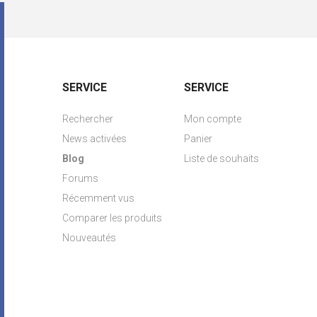
SERVICE
SERVICE
Rechercher
Mon compte
News activées
Panier
Blog
Liste de souhaits
Forums
Récemment vus
Comparer les produits
Nouveautés