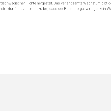
dschwedischen Fichte hergestelt. Das verlangsamte Wachstum gibt d
lenstruktur führt zudem dazu bei, dass der Baum so gut wird gar kein W