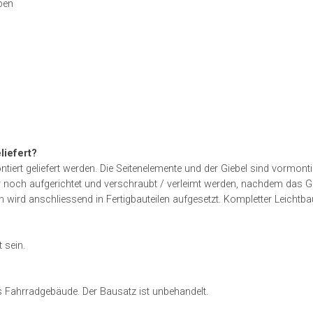
ben
iefert?
ert geliefert werden. Die Seitenelemente und der Giebel sind vormonti
r noch aufgerichtet und verschraubt / verleimt werden, nachdem das G
 wird anschliessend in Fertigbauteilen aufgesetzt. Kompletter Leichtba
 sein.
es Fahrradgebäude. Der Bausatz ist unbehandelt.