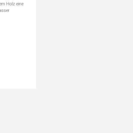
em Holz eine
asser