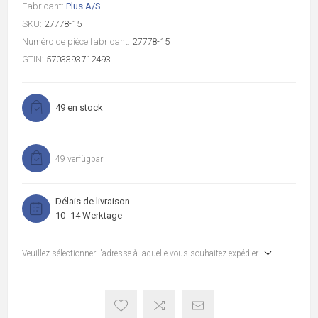
Fabricant:
Plus A/S
SKU:
27778-15
Numéro de pièce fabricant:
27778-15
GTIN:
5703393712493
49 en stock
49 verfügbar
Délais de livraison
10 -14 Werktage
Veuillez sélectionner l'adresse à laquelle vous souhaitez expédier