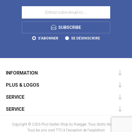
SUBSCRIBE
S'ABONNER
SE DÉSINSCRIRE
INFORMATION
PLUS & LOGOS
SERVICE
SERVICE
Copyright © 2026 Plus-Garten Shop by Rüegger. Tous droits réservés.
Tous les prix sont TTC à l'exception de
l'expédition