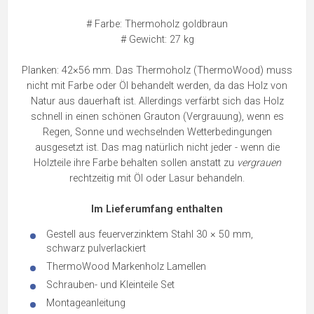
# Farbe: Thermoholz goldbraun
# Gewicht: 27 kg
Planken: 42×56 mm. Das Thermoholz (ThermoWood) muss
nicht mit Farbe oder Öl behandelt werden, da das Holz von
Natur aus dauerhaft ist. Allerdings verfärbt sich das Holz
schnell in einen schönen Grauton (Vergrauung), wenn es
Regen, Sonne und wechselnden Wetterbedingungen
ausgesetzt ist. Das mag natürlich nicht jeder - wenn die
Holzteile ihre Farbe behalten sollen anstatt zu
vergrauen
rechtzeitig mit Öl oder Lasur behandeln.
Im Lieferumfang enthalten
Gestell aus feuerverzinktem Stahl 30 × 50 mm,
schwarz pulverlackiert
ThermoWood Markenholz Lamellen
Schrauben- und Kleinteile Set
Montageanleitung