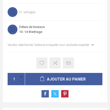
57 verfügbar
Délais de livraison
10 -14 Werktage
Veuillez sélectionner l'adresse à laquelle vous souhaitez expédier
AJOUTER AU PANIER