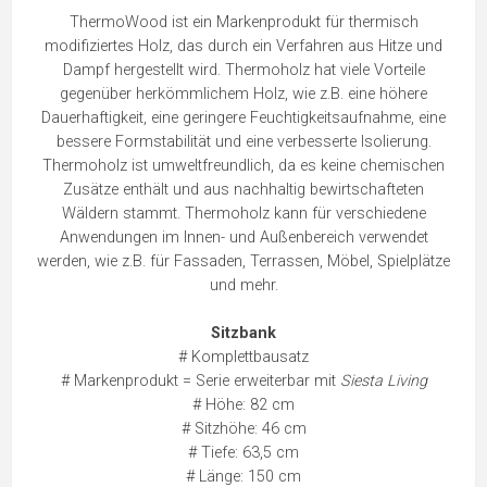
ThermoWood ist ein Markenprodukt für thermisch
modifiziertes Holz, das durch ein Verfahren aus Hitze und
Dampf hergestellt wird. Thermoholz hat viele Vorteile
gegenüber herkömmlichem Holz, wie z.B. eine höhere
Dauerhaftigkeit, eine geringere Feuchtigkeitsaufnahme, eine
bessere Formstabilität und eine verbesserte Isolierung.
Thermoholz ist umweltfreundlich, da es keine chemischen
Zusätze enthält und aus nachhaltig bewirtschafteten
Wäldern stammt. Thermoholz kann für verschiedene
Anwendungen im Innen- und Außenbereich verwendet
werden, wie z.B. für Fassaden, Terrassen, Möbel, Spielplätze
und mehr.
Sitzbank
# Komplettbausatz
# Markenprodukt = Serie erweiterbar mit
Siesta Living
# Höhe: 82 cm
# Sitzhöhe: 46 cm
# Tiefe: 63,5 cm
# Länge: 150 cm