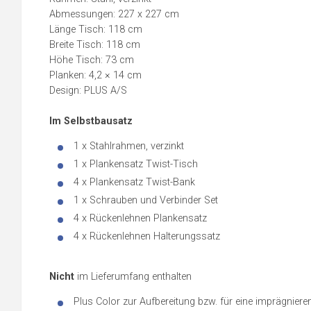
Abmessungen: 227 x 227 cm
Länge Tisch: 118 cm
Breite Tisch: 118 cm
Höhe Tisch: 73 cm
Planken: 4,2 × 14 cm
Design: PLUS A/S
Im Selbstbausatz
1 x Stahlrahmen, verzinkt
1 x Plankensatz Twist-Tisch
4 x Plankensatz Twist-Bank
1 x Schrauben und Verbinder Set
4 x Rückenlehnen Plankensatz
4 x Rückenlehnen Halterungssatz
Nicht
im Lieferumfang enthalten
Plus Color
zur Aufbereitung bzw. für eine imprägnier