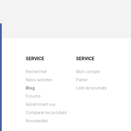
SERVICE
SERVICE
Rechercher
Mon compte
News activées
Panier
Blog
Liste de souhaits
Forums
Récemment vus
Comparer les produits
Nouveautés