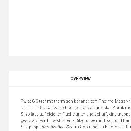
OVERVIEW
Twist 8-Sitzer mit thermisch behandeltem Thermo-Massivho
Dem um 45 Grad verdrehten Gestell verdankt das Kombim
Sitzplätze auf gleicher Fläche unter und schafft eine grupp
geschätzt wird. Twist ist eine Sitzgruppe mit Tisch und Bä
Sitzgruppe
Kombimöbel-Set
. Im Set enthalten bereits vie