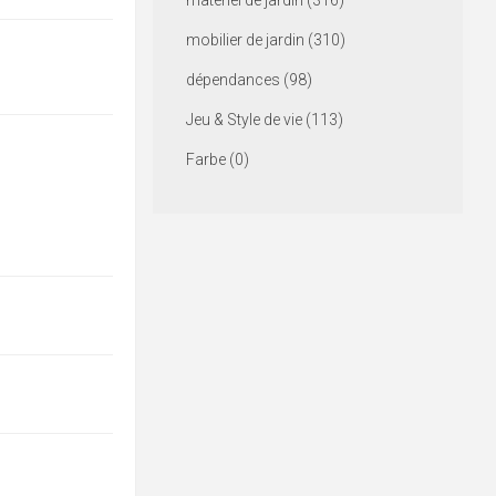
matériel de jardin (316)
mobilier de jardin (310)
dépendances (98)
Jeu & Style de vie (113)
Farbe (0)