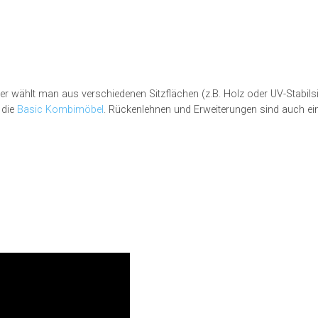
er wählt man aus verschiedenen Sitzflächen (z.B. Holz oder UV-Stabilsi
 die
Basic Kombimöbel
. Rückenlehnen und Erweiterungen sind auch ei