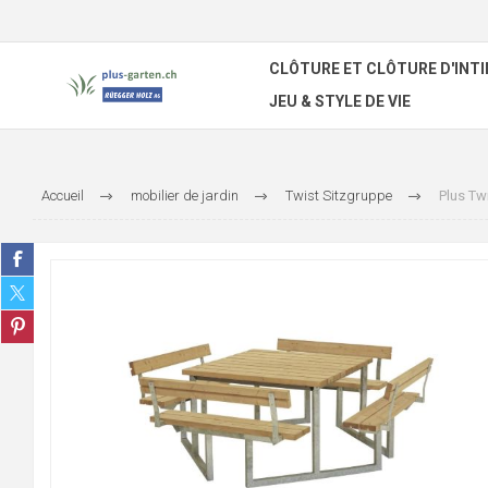
CLÔTURE ET CLÔTURE D'INTI
JEU & STYLE DE VIE
Accueil
mobilier de jardin
Twist Sitzgruppe
Plus Tw