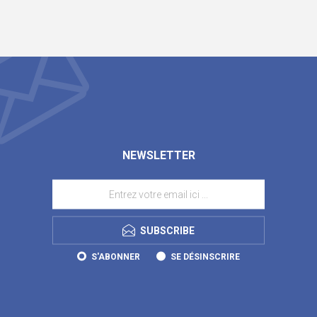
NEWSLETTER
SUBSCRIBE
S'ABONNER
SE DÉSINSCRIRE